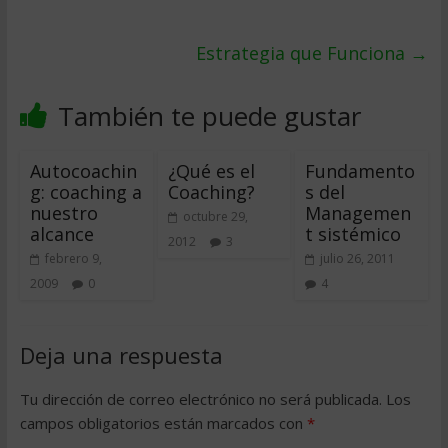
Estrategia que Funciona
→
También te puede gustar
Autocoachin
¿Qué es el
Fundamento
g: coaching a
Coaching?
s del
nuestro
Managemen
octubre 29,
alcance
t sistémico
2012
3
febrero 9,
julio 26, 2011
2009
0
4
Deja una respuesta
Tu dirección de correo electrónico no será publicada.
Los
campos obligatorios están marcados con
*