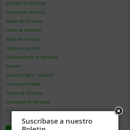
Artículos de Gerencia
Noticias de Gerencia
Videos de Gerencia
Libros de Gerencia
Webs de Gerencia
Negocios por País
Colaboradores de Gerencia
Glosario
Glosario Inglés – Español
Los mejores MBA
Firmas de Gerencia
Formación de Gerencia
Todos los Temas
Suscríbase a nuestro
Boletin