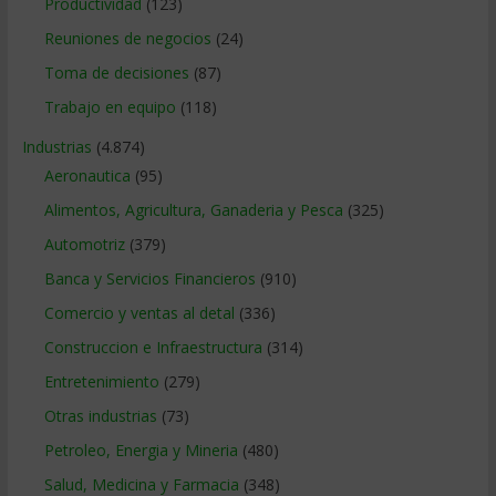
Productividad
(123)
Reuniones de negocios
(24)
Toma de decisiones
(87)
Trabajo en equipo
(118)
Industrias
(4.874)
Aeronautica
(95)
Alimentos, Agricultura, Ganaderia y Pesca
(325)
Automotriz
(379)
Banca y Servicios Financieros
(910)
Comercio y ventas al detal
(336)
Construccion e Infraestructura
(314)
Entretenimiento
(279)
Otras industrias
(73)
Petroleo, Energia y Mineria
(480)
Salud, Medicina y Farmacia
(348)