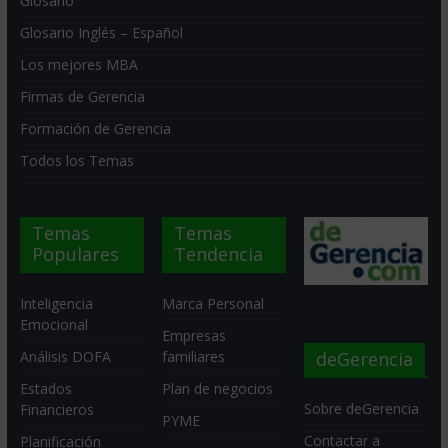
Glosario
Glosario Inglés – Español
Los mejores MBA
Firmas de Gerencia
Formación de Gerencia
Todos los Temas
Temas
Temas
Populares
Tendencia
Inteligencia
Marca Personal
Emocional
Empresas
deGerencia
Análisis DOFA
familiares
Estados
Plan de negocios
Sobre deGerencia
Financieros
PYME
Contactar a
Planificación