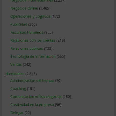
Negocios Internacionales
(2.257)
Negocios Online
(1.405)
Operaciones y Logística
(172)
Publicidad
(306)
Recursos Humanos
(865)
Relaciones con los clientes
(219)
Relaciones publicas
(132)
Tecnologia de Informacion
(665)
Ventas
(242)
Habilidades
(2.843)
Administracion del tiempo
(70)
Coaching
(101)
Comunicacion en los negocios
(180)
Creatividad en la empresa
(96)
Delegar
(22)