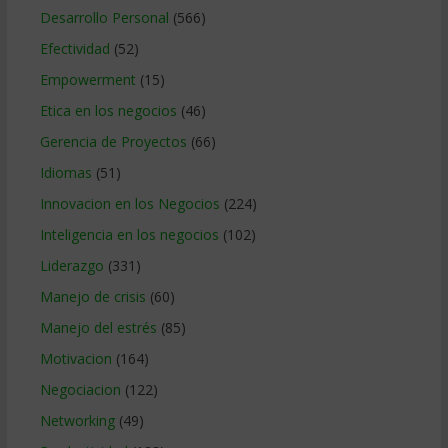
Desarrollo Personal
(566)
Efectividad
(52)
Empowerment
(15)
Etica en los negocios
(46)
Gerencia de Proyectos
(66)
Idiomas
(51)
Innovacion en los Negocios
(224)
Inteligencia en los negocios
(102)
Liderazgo
(331)
Manejo de crisis
(60)
Manejo del estrés
(85)
Motivacion
(164)
Negociacion
(122)
Networking
(49)