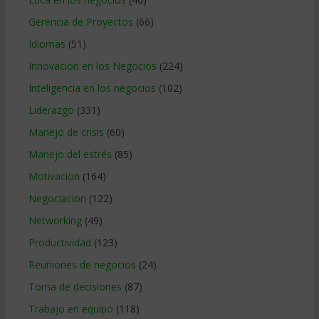
Gerencia de Proyectos
(66)
Idiomas
(51)
Innovacion en los Negocios
(224)
Inteligencia en los negocios
(102)
Liderazgo
(331)
Manejo de crisis
(60)
Manejo del estrés
(85)
Motivacion
(164)
Negociacion
(122)
Networking
(49)
Productividad
(123)
Reuniones de negocios
(24)
Toma de decisiones
(87)
Trabajo en equipo
(118)