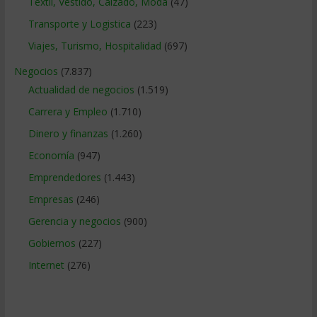
Textil, Vestido, Calzado, Moda
(47)
Transporte y Logistica
(223)
Viajes, Turismo, Hospitalidad
(697)
Negocios
(7.837)
Actualidad de negocios
(1.519)
Carrera y Empleo
(1.710)
Dinero y finanzas
(1.260)
Economía
(947)
Emprendedores
(1.443)
Empresas
(246)
Gerencia y negocios
(900)
Gobiernos
(227)
Internet
(276)