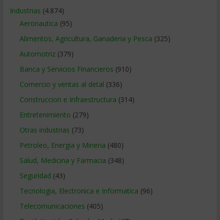
Industrias
(4.874)
Aeronautica
(95)
Alimentos, Agricultura, Ganaderia y Pesca
(325)
Automotriz
(379)
Banca y Servicios Financieros
(910)
Comercio y ventas al detal
(336)
Construccion e Infraestructura
(314)
Entretenimiento
(279)
Otras industrias
(73)
Petroleo, Energia y Mineria
(480)
Salud, Medicina y Farmacia
(348)
Seguridad
(43)
Tecnologia, Electronica e Informatica
(96)
Telecomunicaciones
(405)