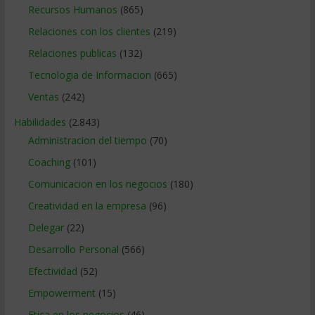
Recursos Humanos
(865)
Relaciones con los clientes
(219)
Relaciones publicas
(132)
Tecnologia de Informacion
(665)
Ventas
(242)
Habilidades
(2.843)
Administracion del tiempo
(70)
Coaching
(101)
Comunicacion en los negocios
(180)
Creatividad en la empresa
(96)
Delegar
(22)
Desarrollo Personal
(566)
Efectividad
(52)
Empowerment
(15)
Etica en los negocios
(46)