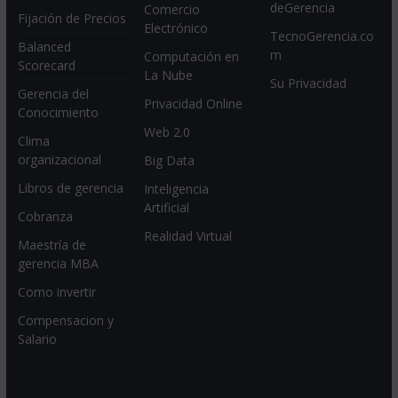
deGerencia
Comercio
Fijación de Precios
Electrónico
TecnoGerencia.co
Balanced
m
Computación en
Scorecard
La Nube
Su Privacidad
Gerencia del
Privacidad Online
Conocimiento
Web 2.0
Clima
organizacional
Big Data
Libros de gerencia
Inteligencia
Artificial
Cobranza
Realidad Virtual
Maestría de
gerencia MBA
Como invertir
Compensacion y
Salario