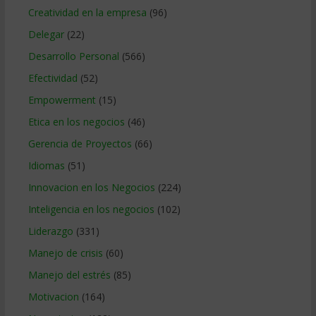
Creatividad en la empresa
(96)
Delegar
(22)
Desarrollo Personal
(566)
Efectividad
(52)
Empowerment
(15)
Etica en los negocios
(46)
Gerencia de Proyectos
(66)
Idiomas
(51)
Innovacion en los Negocios
(224)
Inteligencia en los negocios
(102)
Liderazgo
(331)
Manejo de crisis
(60)
Manejo del estrés
(85)
Motivacion
(164)