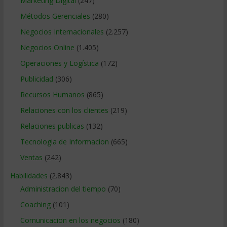
Marketing Digital
(247)
Métodos Gerenciales
(280)
Negocios Internacionales
(2.257)
Negocios Online
(1.405)
Operaciones y Logística
(172)
Publicidad
(306)
Recursos Humanos
(865)
Relaciones con los clientes
(219)
Relaciones publicas
(132)
Tecnologia de Informacion
(665)
Ventas
(242)
Habilidades
(2.843)
Administracion del tiempo
(70)
Coaching
(101)
Comunicacion en los negocios
(180)