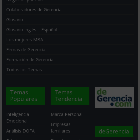
Colaboradores de Gerencia
Glosario
Glosario Inglés – Español
Los mejores MBA
Firmas de Gerencia
Formación de Gerencia
Todos los Temas
Temas
Temas
Populares
Tendencia
Inteligencia
Marca Personal
Emocional
Empresas
deGerencia
Análisis DOFA
familiares