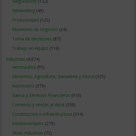
Negociacion
(122)
Networking
(49)
Productividad
(123)
Reuniones de negocios
(24)
Toma de decisiones
(87)
Trabajo en equipo
(118)
Industrias
(4.874)
Aeronautica
(95)
Alimentos, Agricultura, Ganaderia y Pesca
(325)
Automotriz
(379)
Banca y Servicios Financieros
(910)
Comercio y ventas al detal
(336)
Construccion e Infraestructura
(314)
Entretenimiento
(279)
Otras industrias
(73)