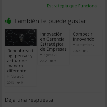
Estrategia que Funciona
→
También te puede gustar
Innovación
Competir
en Gerencia
innovando
Estratégica
septiembre 7,
de Empresas
Benchbreaki
2009
2
ng, pensar y
agosto 22,
actuar de
2002
9
manera
diferente
febrero 2,
2018
0
Deja una respuesta