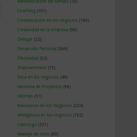
Administracion del tiempo
(70)
Coaching
(101)
Comunicacion en los negocios
(180)
Creatividad en la empresa
(96)
Delegar
(22)
Desarrollo Personal
(566)
Efectividad
(52)
Empowerment
(15)
Etica en los negocios
(46)
Gerencia de Proyectos
(66)
Idiomas
(51)
Innovacion en los Negocios
(224)
Inteligencia en los negocios
(102)
Liderazgo
(331)
Manejo de crisis
(60)