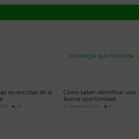
Estrategia que Funciona
las no-escritas de la
Cómo saber identificar una
a
buena oportunidad
 2005
30
diciembre 6, 2012
0