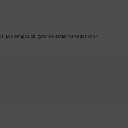
da.
Los campos obligatorios están marcados con
*