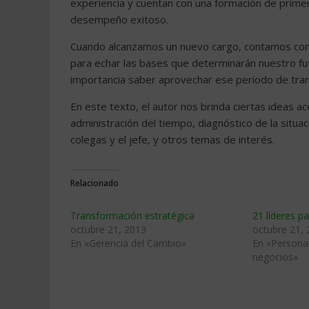
experiencia y cuentan con una formación de prime
desempeño exitoso.
Cuando alcanzamos un nuevo cargo, contamos con 
para echar las bases que determinarán nuestro fu
importancia saber aprovechar ese período de tran
En este texto, el autor nos brinda ciertas ideas a
administración del tiempo, diagnóstico de la situa
colegas y el jefe, y otros temas de interés.
Relacionado
Transformación estratégica
21 líderes pa
octubre 21, 2013
octubre 21,
En «Gerencia del Cambio»
En «Personal
negocios»