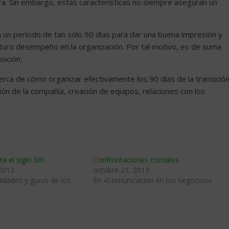
ra. Sin embargo, estas características no siempre aseguran un
un período de tan sólo 90 días para dar una buena impresión y
turo desempeño en la organización. Por tal motivo, es de suma
sición.
cerca de cómo organizar efectivamente los 90 días de la transición
ción de la compañía, creación de equipos, relaciones con los
ra el siglo XXI
Confrontaciones cruciales
 2013
octubre 21, 2013
idades y gurus de los
En «Comunicacion en los negocios»