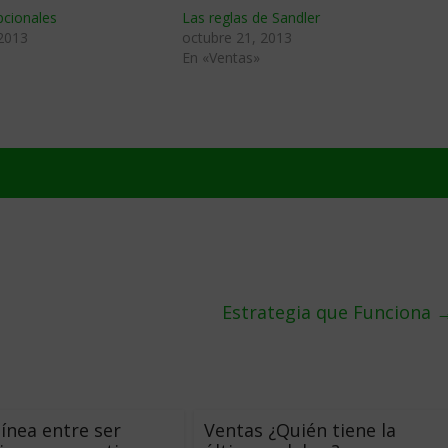
pcionales
Las reglas de Sandler
 2013
octubre 21, 2013
En «Ventas»
Estrategia que Funciona
línea entre ser
Ventas ¿Quién tiene la