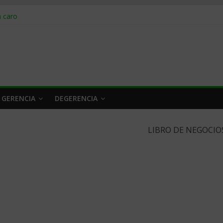
obrar en 2026
n caro
 a tiempo
 qué hacer
rlo y venderle
 GERENCIA
DEGERENCIA
LIBRO DE NEGOCIO