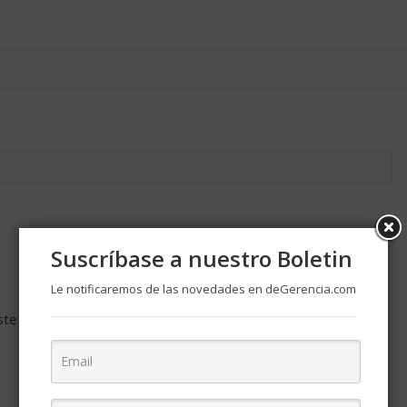
Suscríbase a nuestro Boletin
Le notificaremos de las novedades en deGerencia.com
ste navegador para la próxima vez que comente.