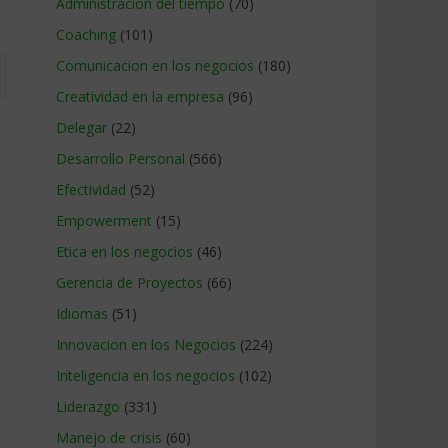
Administracion del tiempo
(70)
Coaching
(101)
Comunicacion en los negocios
(180)
Creatividad en la empresa
(96)
Delegar
(22)
Desarrollo Personal
(566)
Efectividad
(52)
Empowerment
(15)
Etica en los negocios
(46)
Gerencia de Proyectos
(66)
Idiomas
(51)
Innovacion en los Negocios
(224)
Inteligencia en los negocios
(102)
Liderazgo
(331)
Manejo de crisis
(60)