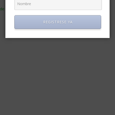
de cómo se procesan los datos de tus comentarios
.
REGISTRESE YA