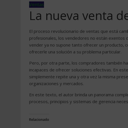
Ventas
La nueva venta d
El proceso revolucionario de ventas que está camb
profesionales, los vendedores no están exentos d
vender ya no supone tanto ofrecer un producto, co
ofrecerle una solución a su problema particular.
Pero, por otra parte, los compradores también ha
incapaces de ofrecer soluciones efectivas. En est
simplemente repite una y otra vez la misma presen
organizaciones y mercados.
En este texto, el autor brinda un panorama complet
procesos, principios y sistemas de gerencia neces
Relacionado