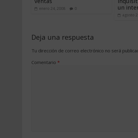
ventas
inquisit
un inte
enero 24, 2008
0
agosto 2
Deja una respuesta
Tu dirección de correo electrónico no será publica
Comentario
*