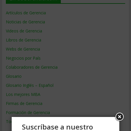
Artículos de Gerencia
Noticias de Gerencia
Videos de Gerencia
Libros de Gerencia
Webs de Gerencia
Negocios por País
Colaboradores de Gerencia
Glosario
Glosario Inglés – Español
Los mejores MBA
Firmas de Gerencia
Formación de Gerencia
Todos los Temas
Suscríbase a nuestro