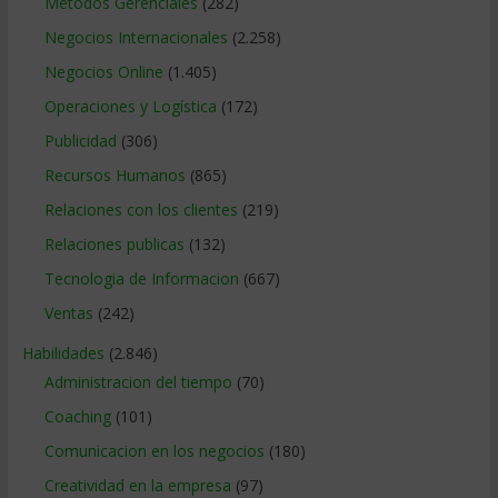
Métodos Gerenciales
(282)
Negocios Internacionales
(2.258)
Negocios Online
(1.405)
Operaciones y Logística
(172)
Publicidad
(306)
Recursos Humanos
(865)
Relaciones con los clientes
(219)
Relaciones publicas
(132)
Tecnologia de Informacion
(667)
Ventas
(242)
Habilidades
(2.846)
Administracion del tiempo
(70)
Coaching
(101)
Comunicacion en los negocios
(180)
Creatividad en la empresa
(97)