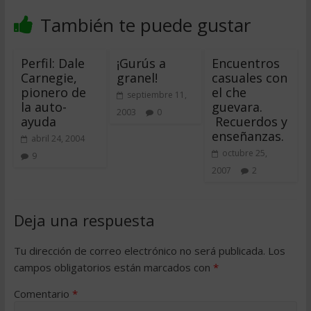
También te puede gustar
Perfil: Dale
¡Gurús a
Encuentros
Carnegie,
granel!
casuales con
pionero de
el che
septiembre 11,
la auto-
guevara.
2003
0
ayuda
Recuerdos y
enseñanzas.
abril 24, 2004
octubre 25,
9
2007
2
Deja una respuesta
Tu dirección de correo electrónico no será publicada.
Los
campos obligatorios están marcados con
*
Comentario
*