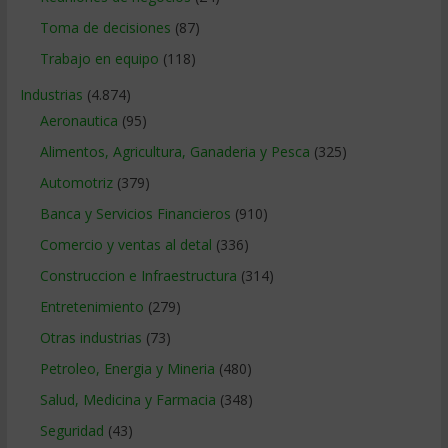
Toma de decisiones
(87)
Trabajo en equipo
(118)
Industrias
(4.874)
Aeronautica
(95)
Alimentos, Agricultura, Ganaderia y Pesca
(325)
Automotriz
(379)
Banca y Servicios Financieros
(910)
Comercio y ventas al detal
(336)
Construccion e Infraestructura
(314)
Entretenimiento
(279)
Otras industrias
(73)
Petroleo, Energia y Mineria
(480)
Salud, Medicina y Farmacia
(348)
Seguridad
(43)