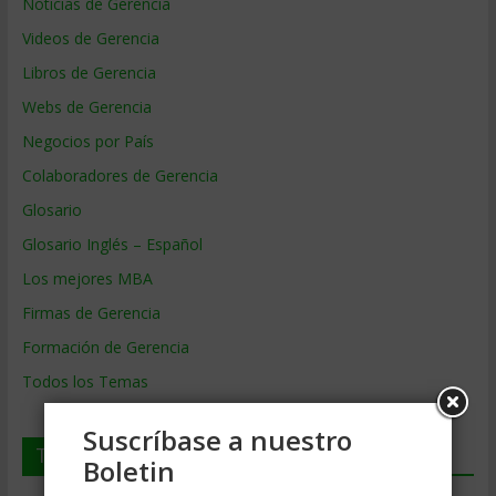
Noticias de Gerencia
Videos de Gerencia
Libros de Gerencia
Webs de Gerencia
Negocios por País
Colaboradores de Gerencia
Glosario
Glosario Inglés – Español
Los mejores MBA
Firmas de Gerencia
Formación de Gerencia
Todos los Temas
Suscríbase a nuestro
Temas de Gerencia
Boletin