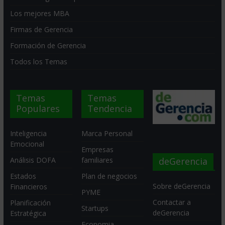
Los mejores MBA
Firmas de Gerencia
Formación de Gerencia
Todos los Temas
Temas
Temas
Populares
Tendencia
Inteligencia
Marca Personal
Emocional
Empresas
deGerencia
Análisis DOFA
familiares
Estados
Plan de negocios
Sobre deGerencia
Financieros
PYME
Contactar a
Planificación
Startups
deGerencia
Estratégica
Economia