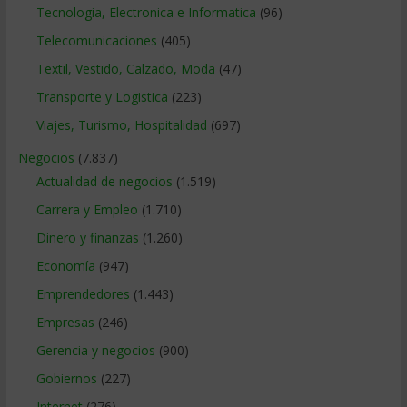
Tecnologia, Electronica e Informatica
(96)
Telecomunicaciones
(405)
Textil, Vestido, Calzado, Moda
(47)
Transporte y Logistica
(223)
Viajes, Turismo, Hospitalidad
(697)
Negocios
(7.837)
Actualidad de negocios
(1.519)
Carrera y Empleo
(1.710)
Dinero y finanzas
(1.260)
Economía
(947)
Emprendedores
(1.443)
Empresas
(246)
Gerencia y negocios
(900)
Gobiernos
(227)
Internet
(276)