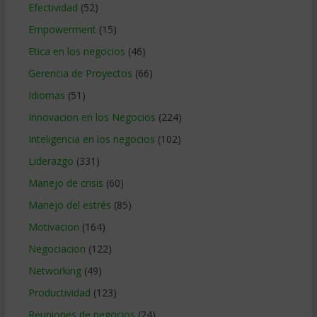
Efectividad
(52)
Empowerment
(15)
Etica en los negocios
(46)
Gerencia de Proyectos
(66)
Idiomas
(51)
Innovacion en los Negocios
(224)
Inteligencia en los negocios
(102)
Liderazgo
(331)
Manejo de crisis
(60)
Manejo del estrés
(85)
Motivacion
(164)
Negociacion
(122)
Networking
(49)
Productividad
(123)
Reuniones de negocios
(24)