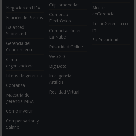
Criptomonedas
Aliados
Negocios en USA
deGerencia
Comercio
Fijación de Precios
Electrónico
TecnoGerencia.co
Balanced
m
Computación en
Scorecard
La Nube
Su Privacidad
Gerencia del
Privacidad Online
Conocimiento
Web 2.0
Clima
organizacional
Big Data
Libros de gerencia
Inteligencia
Artificial
Cobranza
Realidad Virtual
Maestría de
gerencia MBA
Como invertir
Compensacion y
Salario