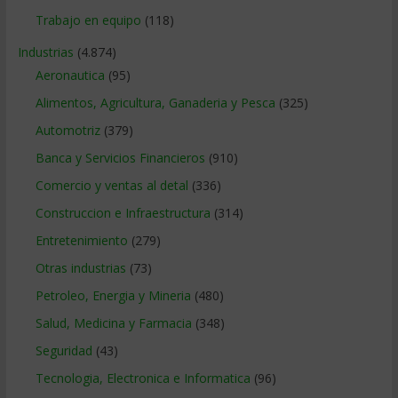
Trabajo en equipo
(118)
Industrias
(4.874)
Aeronautica
(95)
Alimentos, Agricultura, Ganaderia y Pesca
(325)
Automotriz
(379)
Banca y Servicios Financieros
(910)
Comercio y ventas al detal
(336)
Construccion e Infraestructura
(314)
Entretenimiento
(279)
Otras industrias
(73)
Petroleo, Energia y Mineria
(480)
Salud, Medicina y Farmacia
(348)
Seguridad
(43)
Tecnologia, Electronica e Informatica
(96)