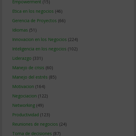
Empowerment
(15)
Etica en los negocios
(46)
Gerencia de Proyectos
(66)
Idiomas
(51)
Innovacion en los Negocios
(224)
Inteligencia en los negocios
(102)
Liderazgo
(331)
Manejo de crisis
(60)
Manejo del estrés
(85)
Motivacion
(164)
Negociacion
(122)
Networking
(49)
Productividad
(123)
Reuniones de negocios
(24)
Toma de decisiones
(87)