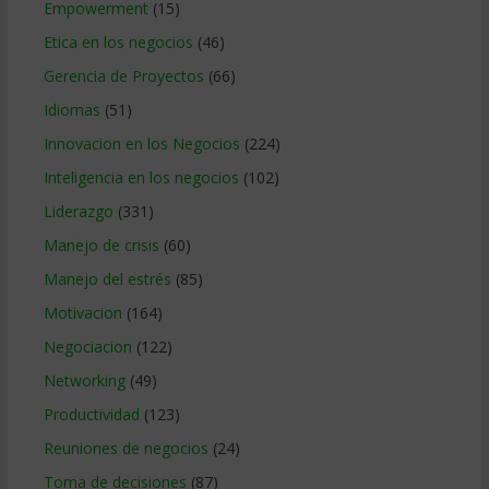
Empowerment
(15)
Etica en los negocios
(46)
Gerencia de Proyectos
(66)
Idiomas
(51)
Innovacion en los Negocios
(224)
Inteligencia en los negocios
(102)
Liderazgo
(331)
Manejo de crisis
(60)
Manejo del estrés
(85)
Motivacion
(164)
Negociacion
(122)
Networking
(49)
Productividad
(123)
Reuniones de negocios
(24)
Toma de decisiones
(87)