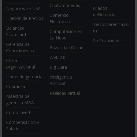
Criptomonedas
Aliados
Negocios en USA
deGerencia
Comercio
Fijación de Precios
Electrónico
TecnoGerencia.co
Balanced
m
Computación en
Scorecard
La Nube
Su Privacidad
Gerencia del
Privacidad Online
Conocimiento
Web 2.0
Clima
organizacional
Big Data
Libros de gerencia
Inteligencia
Artificial
Cobranza
Realidad Virtual
Maestría de
gerencia MBA
Como invertir
Compensacion y
Salario