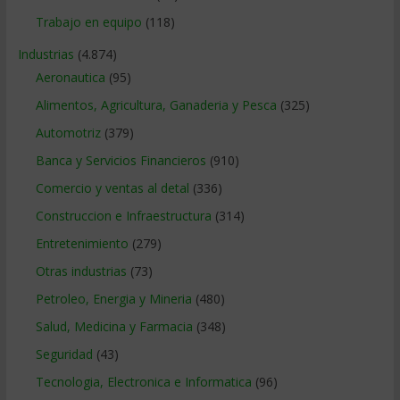
Trabajo en equipo
(118)
Industrias
(4.874)
Aeronautica
(95)
Alimentos, Agricultura, Ganaderia y Pesca
(325)
Automotriz
(379)
Banca y Servicios Financieros
(910)
Comercio y ventas al detal
(336)
Construccion e Infraestructura
(314)
Entretenimiento
(279)
Otras industrias
(73)
Petroleo, Energia y Mineria
(480)
Salud, Medicina y Farmacia
(348)
Seguridad
(43)
Tecnologia, Electronica e Informatica
(96)