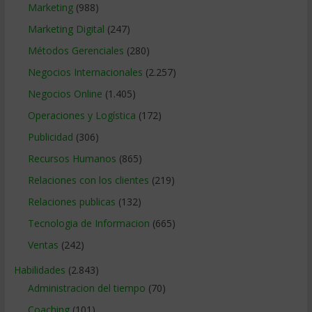
Marketing
(988)
Marketing Digital
(247)
Métodos Gerenciales
(280)
Negocios Internacionales
(2.257)
Negocios Online
(1.405)
Operaciones y Logística
(172)
Publicidad
(306)
Recursos Humanos
(865)
Relaciones con los clientes
(219)
Relaciones publicas
(132)
Tecnologia de Informacion
(665)
Ventas
(242)
Habilidades
(2.843)
Administracion del tiempo
(70)
Coaching
(101)