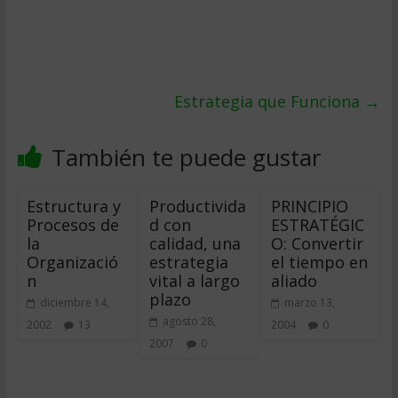
Estrategia que Funciona
→
También te puede gustar
Estructura y
Productivida
PRINCIPIO
Procesos de
d con
ESTRATÉGIC
la
calidad, una
O: Convertir
Organizació
estrategia
el tiempo en
n
vital a largo
aliado
plazo
diciembre 14,
marzo 13,
agosto 28,
2002
13
2004
0
2007
0