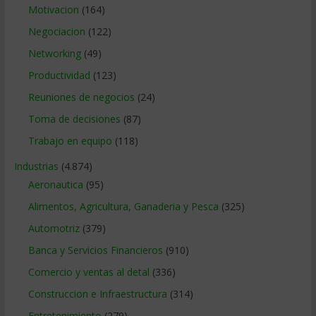
Motivacion
(164)
Negociacion
(122)
Networking
(49)
Productividad
(123)
Reuniones de negocios
(24)
Toma de decisiones
(87)
Trabajo en equipo
(118)
Industrias
(4.874)
Aeronautica
(95)
Alimentos, Agricultura, Ganaderia y Pesca
(325)
Automotriz
(379)
Banca y Servicios Financieros
(910)
Comercio y ventas al detal
(336)
Construccion e Infraestructura
(314)
Entretenimiento
(279)