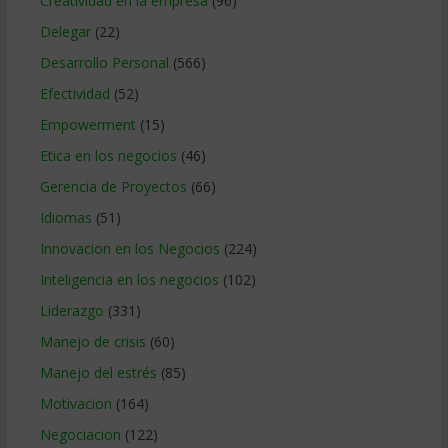
Creatividad en la empresa
(96)
Delegar
(22)
Desarrollo Personal
(566)
Efectividad
(52)
Empowerment
(15)
Etica en los negocios
(46)
Gerencia de Proyectos
(66)
Idiomas
(51)
Innovacion en los Negocios
(224)
Inteligencia en los negocios
(102)
Liderazgo
(331)
Manejo de crisis
(60)
Manejo del estrés
(85)
Motivacion
(164)
Negociacion
(122)