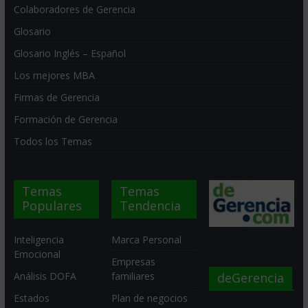
Colaboradores de Gerencia
Glosario
Glosario Inglés – Español
Los mejores MBA
Firmas de Gerencia
Formación de Gerencia
Todos los Temas
Temas
Temas
Populares
Tendencia
Inteligencia
Marca Personal
Emocional
Empresas
deGerencia
Análisis DOFA
familiares
Estados
Plan de negocios