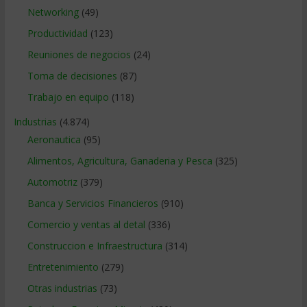
Networking
(49)
Productividad
(123)
Reuniones de negocios
(24)
Toma de decisiones
(87)
Trabajo en equipo
(118)
Industrias
(4.874)
Aeronautica
(95)
Alimentos, Agricultura, Ganaderia y Pesca
(325)
Automotriz
(379)
Banca y Servicios Financieros
(910)
Comercio y ventas al detal
(336)
Construccion e Infraestructura
(314)
Entretenimiento
(279)
Otras industrias
(73)