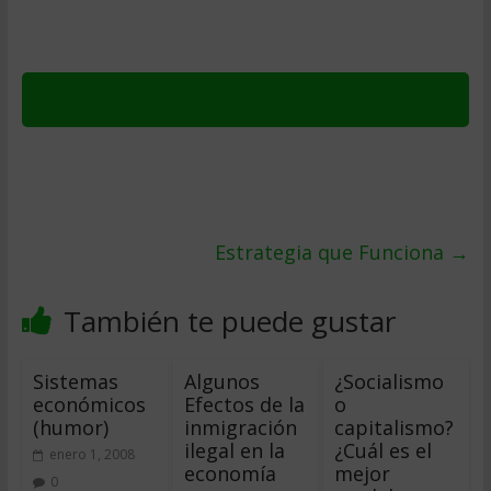
Estrategia que Funciona
→
También te puede gustar
Sistemas
Algunos
¿Socialismo
económicos
Efectos de la
o
(humor)
inmigración
capitalismo?
ilegal en la
¿Cuál es el
enero 1, 2008
economía
mejor
0