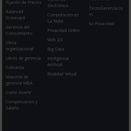
Fijación de Precios
Electrónico
TecnoGerencia.co
Balanced
m
Computación en
Scorecard
La Nube
Su Privacidad
Gerencia del
Privacidad Online
Conocimiento
Web 2.0
Clima
organizacional
Big Data
Libros de gerencia
Inteligencia
Artificial
Cobranza
Realidad Virtual
Maestría de
gerencia MBA
Como invertir
Compensacion y
Salario