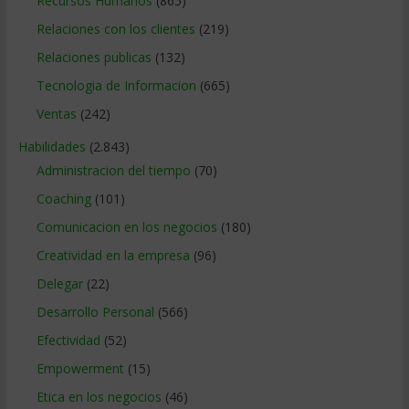
Recursos Humanos
(865)
Relaciones con los clientes
(219)
Relaciones publicas
(132)
Tecnologia de Informacion
(665)
Ventas
(242)
Habilidades
(2.843)
Administracion del tiempo
(70)
Coaching
(101)
Comunicacion en los negocios
(180)
Creatividad en la empresa
(96)
Delegar
(22)
Desarrollo Personal
(566)
Efectividad
(52)
Empowerment
(15)
Etica en los negocios
(46)