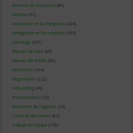
Gerencia de Proyectos
(66)
Idiomas
(51)
Innovacion en los Negocios
(224)
Inteligencia en los negocios
(102)
Liderazgo
(331)
Manejo de crisis
(60)
Manejo del estrés
(85)
Motivacion
(164)
Negociacion
(122)
Networking
(49)
Productividad
(123)
Reuniones de negocios
(24)
Toma de decisiones
(87)
Trabajo en equipo
(118)