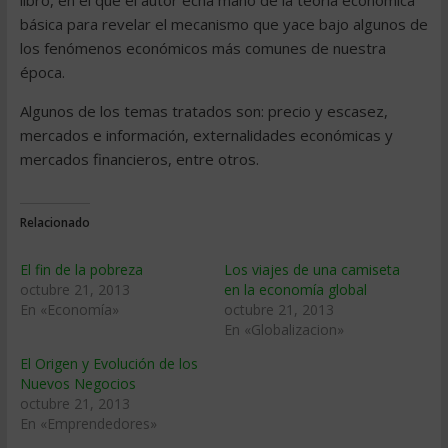
libro, en el que el autor echa mano de la teoría económica
básica para revelar el mecanismo que yace bajo algunos de
los fenómenos económicos más comunes de nuestra
época.
Algunos de los temas tratados son: precio y escasez,
mercados e información, externalidades económicas y
mercados financieros, entre otros.
Relacionado
El fin de la pobreza
Los viajes de una camiseta
octubre 21, 2013
en la economía global
En «Economía»
octubre 21, 2013
En «Globalizacion»
El Origen y Evolución de los
Nuevos Negocios
octubre 21, 2013
En «Emprendedores»