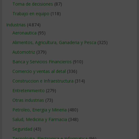
Toma de decisiones
(87)
Trabajo en equipo
(118)
Industrias
(4.874)
Aeronautica
(95)
Alimentos, Agricultura, Ganaderia y Pesca
(325)
Automotriz
(379)
Banca y Servicios Financieros
(910)
Comercio y ventas al detal
(336)
Construccion e Infraestructura
(314)
Entretenimiento
(279)
Otras industrias
(73)
Petroleo, Energia y Mineria
(480)
Salud, Medicina y Farmacia
(348)
Seguridad
(43)
Tecnologia, Electronica e Informatica
(96)