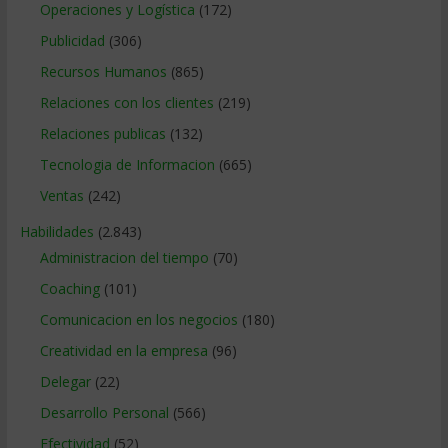
Operaciones y Logística
(172)
Publicidad
(306)
Recursos Humanos
(865)
Relaciones con los clientes
(219)
Relaciones publicas
(132)
Tecnologia de Informacion
(665)
Ventas
(242)
Habilidades
(2.843)
Administracion del tiempo
(70)
Coaching
(101)
Comunicacion en los negocios
(180)
Creatividad en la empresa
(96)
Delegar
(22)
Desarrollo Personal
(566)
Efectividad
(52)