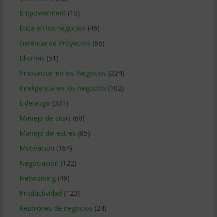
Empowerment
(15)
Etica en los negocios
(46)
Gerencia de Proyectos
(66)
Idiomas
(51)
Innovacion en los Negocios
(224)
Inteligencia en los negocios
(102)
Liderazgo
(331)
Manejo de crisis
(60)
Manejo del estrés
(85)
Motivacion
(164)
Negociacion
(122)
Networking
(49)
Productividad
(123)
Reuniones de negocios
(24)