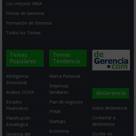
Los mejores MBA
Firmas de Gerencia
Formación de Gerencia
Todos los Temas
Temas
Temas
Populares
Tendencia
Inteligencia
Marca Personal
Emocional
Empresas
deGerencia
Análisis DOFA
familiares
Estados
Plan de negocios
Sobre deGerencia
Financieros
PYME
Contactar a
Planificación
Startups
deGerencia
Estratégica
Economia
Escribir en
Gerencia del