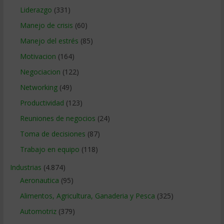
Liderazgo
(331)
Manejo de crisis
(60)
Manejo del estrés
(85)
Motivacion
(164)
Negociacion
(122)
Networking
(49)
Productividad
(123)
Reuniones de negocios
(24)
Toma de decisiones
(87)
Trabajo en equipo
(118)
Industrias
(4.874)
Aeronautica
(95)
Alimentos, Agricultura, Ganaderia y Pesca
(325)
Automotriz
(379)