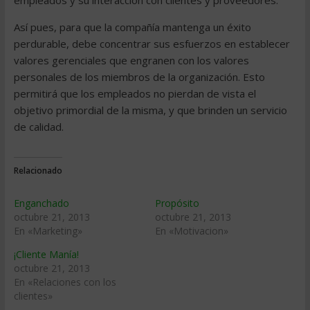
empleados y su interacción con clientes y proveedores.
Así pues, para que la compañía mantenga un éxito
perdurable, debe concentrar sus esfuerzos en establecer
valores gerenciales que engranen con los valores
personales de los miembros de la organización. Esto
permitirá que los empleados no pierdan de vista el
objetivo primordial de la misma, y que brinden un servicio
de calidad.
Relacionado
Enganchado
Propósito
octubre 21, 2013
octubre 21, 2013
En «Marketing»
En «Motivacion»
¡Cliente Manía!
octubre 21, 2013
En «Relaciones con los
clientes»