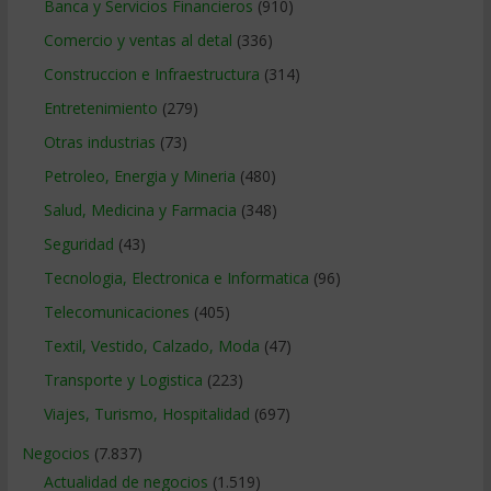
Banca y Servicios Financieros
(910)
Comercio y ventas al detal
(336)
Construccion e Infraestructura
(314)
Entretenimiento
(279)
Otras industrias
(73)
Petroleo, Energia y Mineria
(480)
Salud, Medicina y Farmacia
(348)
Seguridad
(43)
Tecnologia, Electronica e Informatica
(96)
Telecomunicaciones
(405)
Textil, Vestido, Calzado, Moda
(47)
Transporte y Logistica
(223)
Viajes, Turismo, Hospitalidad
(697)
Negocios
(7.837)
Actualidad de negocios
(1.519)