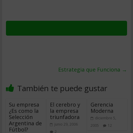
Estrategia que Funciona
→
También te puede gustar
Su empresa
El cerebro y
Gerencia
¿Es como la
la empresa
Moderna
Selección
triunfadora
diciembre 5,
Argentina de
junio 29, 2006
2005
12
Fútbol?
2