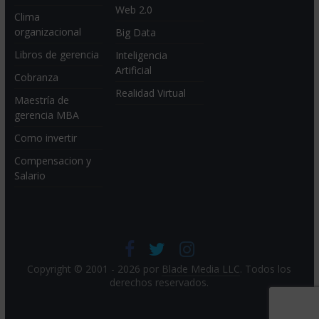
Web 2.0
Clima
organizacional
Big Data
Libros de gerencia
Inteligencia
Artificial
Cobranza
Realidad Virtual
Maestría de
gerencia MBA
Como invertir
Compensacion y
Salario
Copyright © 2001 - 2026 por
Blade Media LLC
. Todos los
derechos reservados.