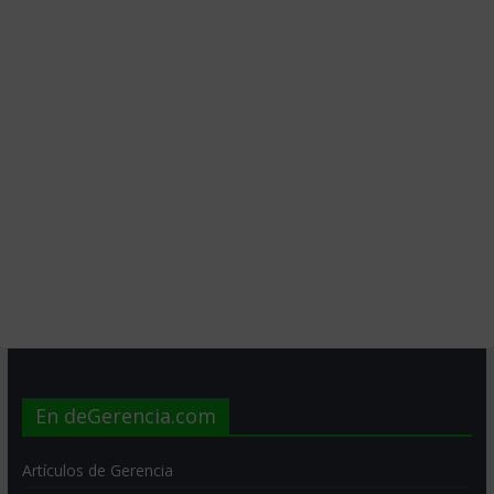
En deGerencia.com
Artículos de Gerencia