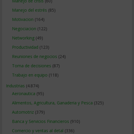
Manejo de crisis
(60)
Manejo del estrés
(85)
Motivacion
(164)
Negociacion
(122)
Networking
(49)
Productividad
(123)
Reuniones de negocios
(24)
Toma de decisiones
(87)
Trabajo en equipo
(118)
Industrias
(4.874)
Aeronautica
(95)
Alimentos, Agricultura, Ganaderia y Pesca
(325)
Automotriz
(379)
Banca y Servicios Financieros
(910)
Comercio y ventas al detal
(336)