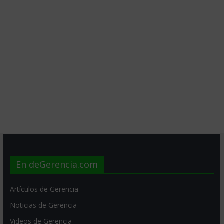
En deGerencia.com
Artículos de Gerencia
Noticias de Gerencia
Videos de Gerencia