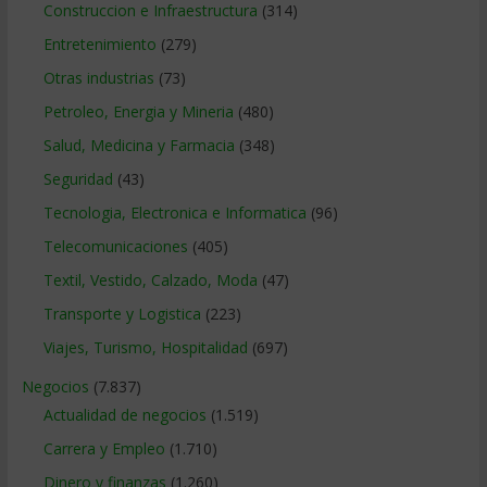
Construccion e Infraestructura
(314)
Entretenimiento
(279)
Otras industrias
(73)
Petroleo, Energia y Mineria
(480)
Salud, Medicina y Farmacia
(348)
Seguridad
(43)
Tecnologia, Electronica e Informatica
(96)
Telecomunicaciones
(405)
Textil, Vestido, Calzado, Moda
(47)
Transporte y Logistica
(223)
Viajes, Turismo, Hospitalidad
(697)
Negocios
(7.837)
Actualidad de negocios
(1.519)
Carrera y Empleo
(1.710)
Dinero y finanzas
(1.260)