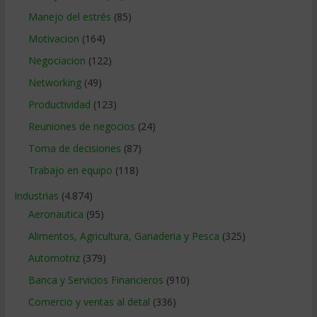
Manejo del estrés
(85)
Motivacion
(164)
Negociacion
(122)
Networking
(49)
Productividad
(123)
Reuniones de negocios
(24)
Toma de decisiones
(87)
Trabajo en equipo
(118)
Industrias
(4.874)
Aeronautica
(95)
Alimentos, Agricultura, Ganaderia y Pesca
(325)
Automotriz
(379)
Banca y Servicios Financieros
(910)
Comercio y ventas al detal
(336)