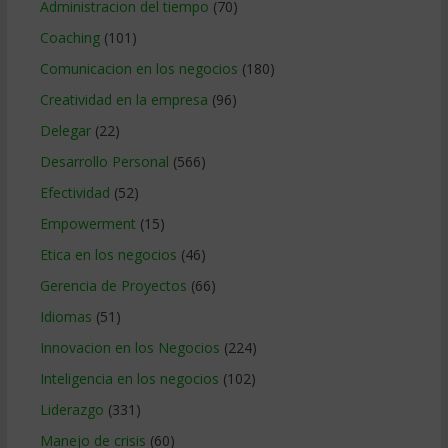
Administracion del tiempo
(70)
Coaching
(101)
Comunicacion en los negocios
(180)
Creatividad en la empresa
(96)
Delegar
(22)
Desarrollo Personal
(566)
Efectividad
(52)
Empowerment
(15)
Etica en los negocios
(46)
Gerencia de Proyectos
(66)
Idiomas
(51)
Innovacion en los Negocios
(224)
Inteligencia en los negocios
(102)
Liderazgo
(331)
Manejo de crisis
(60)