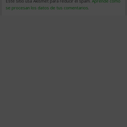
Este sitio usa Akismet para reducir el spam.
Aprende cómo
se procesan los datos de tus comentarios
.