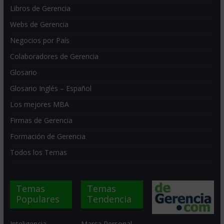
Libros de Gerencia
Webs de Gerencia
Negocios por País
Colaboradores de Gerencia
Glosario
Glosario Inglés – Español
Los mejores MBA
Firmas de Gerencia
Formación de Gerencia
Todos los Temas
Temas
Temas
Populares
Tendencia
Inteligencia
Marca Personal