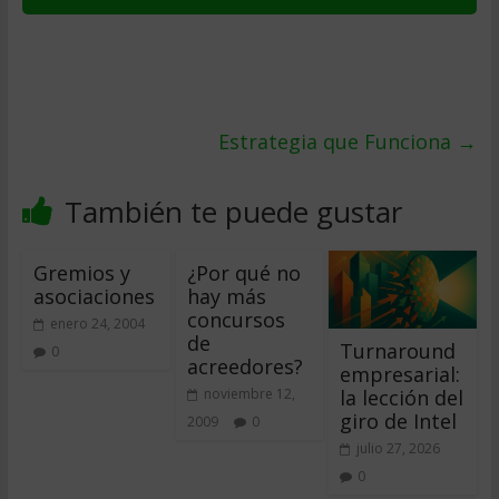
Estrategia que Funciona
→
También te puede gustar
Gremios y
¿Por qué no
asociaciones
hay más
concursos
enero 24, 2004
de
Turnaround
0
acreedores?
empresarial:
la lección del
noviembre 12,
giro de Intel
2009
0
julio 27, 2026
0