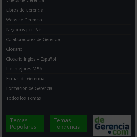
Videos de Gerencia
Libros de Gerencia
Webs de Gerencia
Negocios por País
Colaboradores de Gerencia
Glosario
Glosario Inglés – Español
Los mejores MBA
Firmas de Gerencia
Formación de Gerencia
Todos los Temas
Temas
Temas
Populares
Tendencia