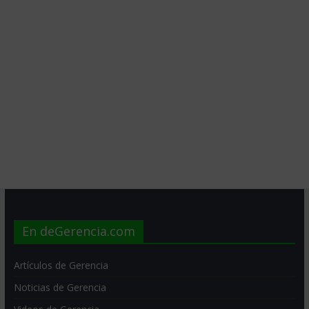
En deGerencia.com
Artículos de Gerencia
Noticias de Gerencia