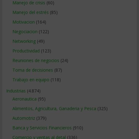
Manejo de crisis
(60)
Manejo del estrés
(85)
Motivacion
(164)
Negociacion
(122)
Networking
(49)
Productividad
(123)
Reuniones de negocios
(24)
Toma de decisiones
(87)
Trabajo en equipo
(118)
Industrias
(4.874)
Aeronautica
(95)
Alimentos, Agricultura, Ganaderia y Pesca
(325)
Automotriz
(379)
Banca y Servicios Financieros
(910)
Comercio y ventas al detal
(336)