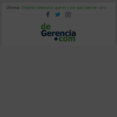
Última:
Despido silencioso: qué es y por qué sale tan caro
La economía de Venezuela después del terremoto
Los 8 pasos de Kotter: liderar el cambio sin fracasar
Gestión de proyectos con IA: qué cambia en el oficio
IA y creatividad: cómo evitar que todos piensen igual