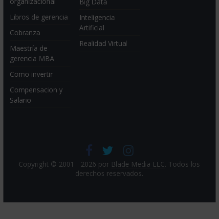
organizacional
Big Data
Libros de gerencia
Inteligencia
Artificial
Cobranza
Realidad Virtual
Maestría de
gerencia MBA
Como invertir
Compensacion y
Salario
Copyright © 2001 - 2026 por
Blade Media LLC
. Todos los
derechos reservados.