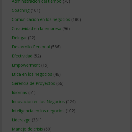
Administracion del tiempo
(70)
Coaching
(101)
Comunicacion en los negocios
(180)
Creatividad en la empresa
(96)
Delegar
(22)
Desarrollo Personal
(566)
Efectividad
(52)
Empowerment
(15)
Etica en los negocios
(46)
Gerencia de Proyectos
(66)
Idiomas
(51)
Innovacion en los Negocios
(224)
Inteligencia en los negocios
(102)
Liderazgo
(331)
Manejo de crisis
(60)