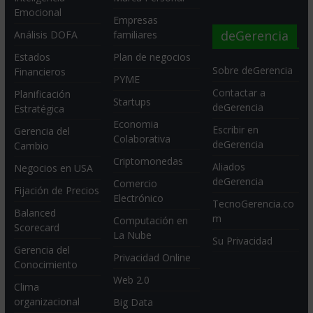
Emocional
Empresas
deGerencia
Análisis DOFA
familiares
Estados
Plan de negocios
Sobre deGerencia
Financieros
PYME
Contactar a
Planificación
Startups
deGerencia
Estratégica
Economia
Escribir en
Gerencia del
Colaborativa
deGerencia
Cambio
Criptomonedas
Aliados
Negocios en USA
deGerencia
Comercio
Fijación de Precios
Electrónico
TecnoGerencia.co
Balanced
m
Computación en
Scorecard
La Nube
Su Privacidad
Gerencia del
Privacidad Online
Conocimiento
Web 2.0
Clima
organizacional
Big Data