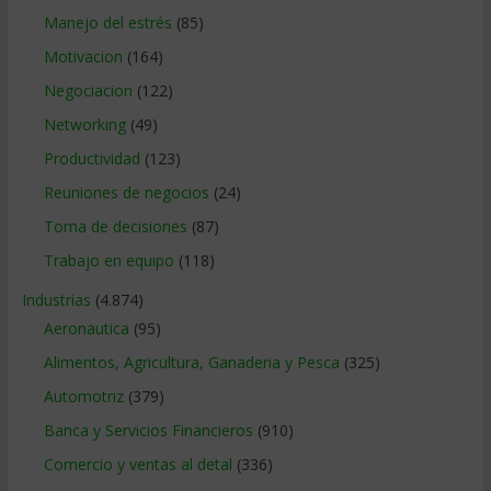
Manejo del estrés
(85)
Motivacion
(164)
Negociacion
(122)
Networking
(49)
Productividad
(123)
Reuniones de negocios
(24)
Toma de decisiones
(87)
Trabajo en equipo
(118)
Industrias
(4.874)
Aeronautica
(95)
Alimentos, Agricultura, Ganaderia y Pesca
(325)
Automotriz
(379)
Banca y Servicios Financieros
(910)
Comercio y ventas al detal
(336)