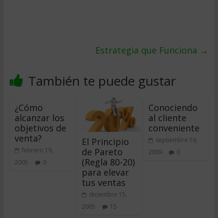
Estrategia que Funciona
→
También te puede gustar
¿Cómo
Conociendo
alcanzar los
al cliente
objetivos de
conveniente
venta?
El Principio
septiembre 16,
de Pareto
febrero 19,
2009
0
(Regla 80-20)
2005
0
para elevar
tus ventas
diciembre 15,
2005
15