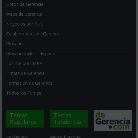
Libros de Gerencia
Webs de Gerencia
Negocios por País
Colaboradores de Gerencia
Glosario
Glosario Inglés – Español
Los mejores MBA
Firmas de Gerencia
Formación de Gerencia
Todos los Temas
Temas
Temas
Populares
Tendencia
Inteligencia
Marca Personal