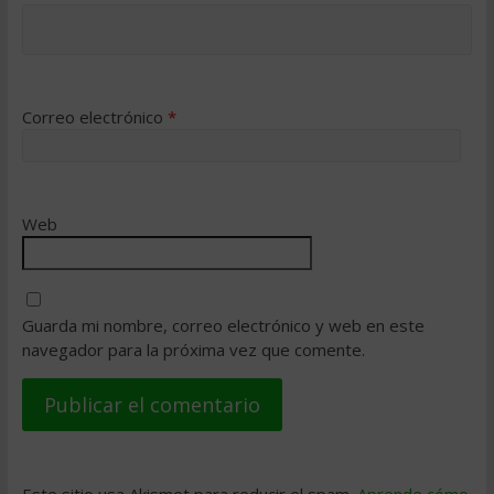
Correo electrónico
*
Web
Guarda mi nombre, correo electrónico y web en este
navegador para la próxima vez que comente.
Este sitio usa Akismet para reducir el spam.
Aprende cómo