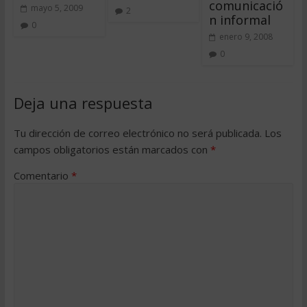
comunicació
mayo 5, 2009
2
n informal
0
enero 9, 2008
0
Deja una respuesta
Tu dirección de correo electrónico no será publicada.
Los
campos obligatorios están marcados con
*
Comentario
*