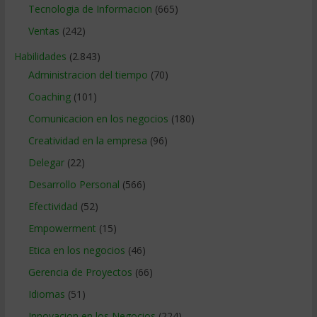
Tecnologia de Informacion
(665)
Ventas
(242)
Habilidades
(2.843)
Administracion del tiempo
(70)
Coaching
(101)
Comunicacion en los negocios
(180)
Creatividad en la empresa
(96)
Delegar
(22)
Desarrollo Personal
(566)
Efectividad
(52)
Empowerment
(15)
Etica en los negocios
(46)
Gerencia de Proyectos
(66)
Idiomas
(51)
Innovacion en los Negocios
(224)