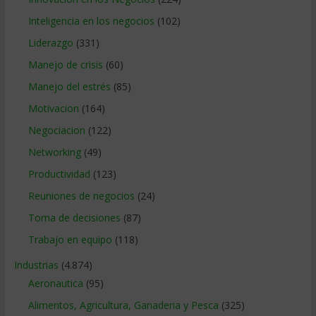
Inteligencia en los negocios
(102)
Liderazgo
(331)
Manejo de crisis
(60)
Manejo del estrés
(85)
Motivacion
(164)
Negociacion
(122)
Networking
(49)
Productividad
(123)
Reuniones de negocios
(24)
Toma de decisiones
(87)
Trabajo en equipo
(118)
Industrias
(4.874)
Aeronautica
(95)
Alimentos, Agricultura, Ganaderia y Pesca
(325)