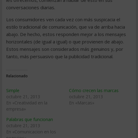
les ofrecemos, comienzan a hablar de esto en sus
conversaciones diarias.
Los consumidores ven cada vez con más suspicacia el
estilo tradicional de comunicación, que va de arriba hacia
abajo. De hecho, estos responden mejor a los mensajes
horizontales (de igual a igual) o que provienen de abajo.
Estos mensajes son considerados más genuinos y, por
tanto, más persuasivo que la publicidad tradicional.
Relacionado
Simple
Cómo crecen las marcas
octubre 21, 2013
octubre 21, 2013
En «Creatividad en la
En «Marcas»
empresa»
Palabras que funcionan
octubre 21, 2013
En «Comunicacion en los
negocios»