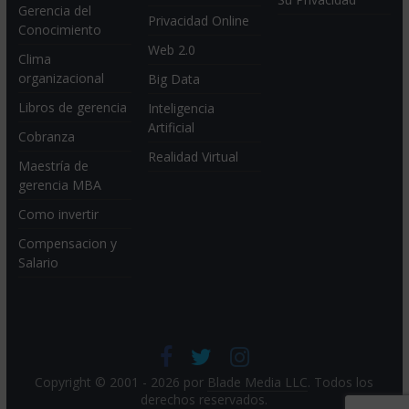
Gerencia del
Privacidad Online
Conocimiento
Web 2.0
Clima
organizacional
Big Data
Libros de gerencia
Inteligencia
Artificial
Cobranza
Realidad Virtual
Maestría de
gerencia MBA
Como invertir
Compensacion y
Salario
Copyright © 2001 - 2026 por
Blade Media LLC
. Todos los
derechos reservados.