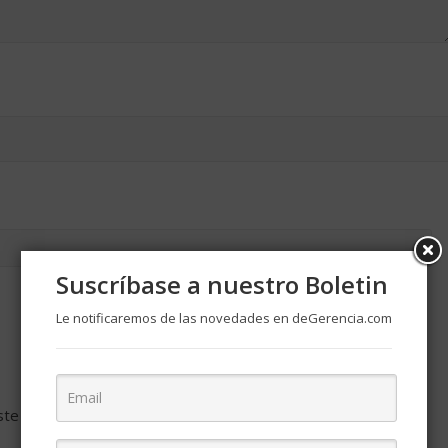
Suscríbase a nuestro Boletin
Le notificaremos de las novedades en deGerencia.com
ste navegador para la próxima vez que comente.