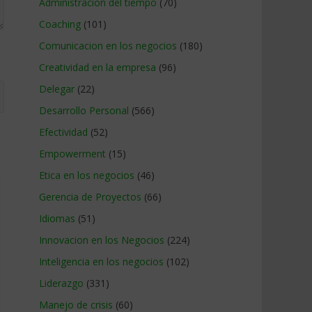
Administracion del tiempo
(70)
Coaching
(101)
Comunicacion en los negocios
(180)
Creatividad en la empresa
(96)
Delegar
(22)
Desarrollo Personal
(566)
Efectividad
(52)
Empowerment
(15)
Etica en los negocios
(46)
Gerencia de Proyectos
(66)
Idiomas
(51)
Innovacion en los Negocios
(224)
Inteligencia en los negocios
(102)
Liderazgo
(331)
Manejo de crisis
(60)