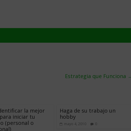
Estrategia que Funciona
entificar la mejor
Haga de su trabajo un
para iniciar tu
hobby
o (personal o
mayo 4, 2010
0
onal)