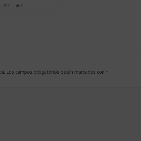
, 2014
0
da.
Los campos obligatorios están marcados con
*