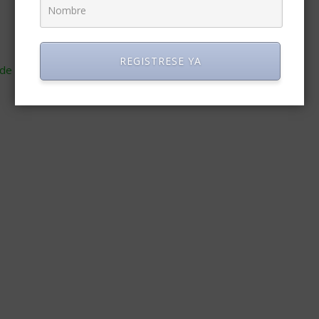
REGISTRESE YA
de cómo se procesan los datos de tus comentarios
.