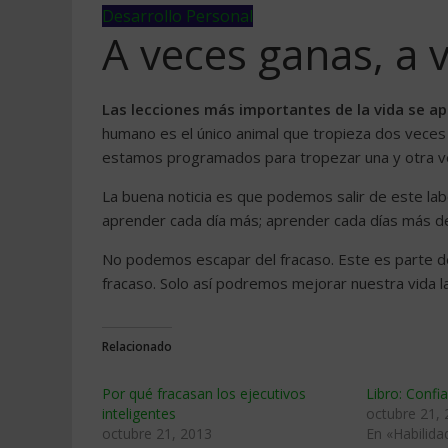
Desarrollo Personal
A veces ganas, a 
Las lecciones más importantes de la vida se ap
humano es el único animal que tropieza dos veces 
estamos programados para tropezar una y otra v
La buena noticia es que podemos salir de este lab
aprender cada día más; aprender cada días más d
No podemos escapar del fracaso. Este es parte d
fracaso. Solo así podremos mejorar nuestra vida la
Relacionado
Por qué fracasan los ejecutivos
Libro: Confi
inteligentes
octubre 21,
octubre 21, 2013
En «Habilida