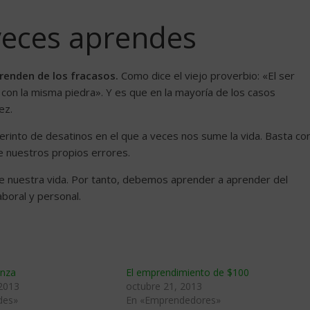
veces aprendes
renden de los fracasos.
Como dice el viejo proverbio: «El ser
con la misma piedra». Y es que en la mayoría de los casos
ez.
erinto de desatinos en el que a veces nos sume la vida. Basta co
e nuestros propios errores.
e nuestra vida. Por tanto, debemos aprender a aprender del
boral y personal.
anza
El emprendimiento de $100
 2013
octubre 21, 2013
des»
En «Emprendedores»