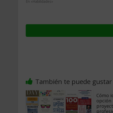
En «Habilidades»
También te puede gustar
Cómo id
opción 
proyect
profesi