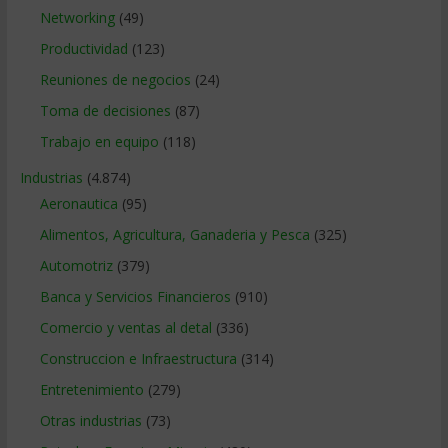
Networking
(49)
Productividad
(123)
Reuniones de negocios
(24)
Toma de decisiones
(87)
Trabajo en equipo
(118)
Industrias
(4.874)
Aeronautica
(95)
Alimentos, Agricultura, Ganaderia y Pesca
(325)
Automotriz
(379)
Banca y Servicios Financieros
(910)
Comercio y ventas al detal
(336)
Construccion e Infraestructura
(314)
Entretenimiento
(279)
Otras industrias
(73)