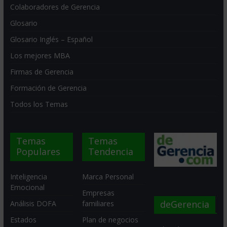
Colaboradores de Gerencia
Glosario
Glosario Inglés – Español
Los mejores MBA
Firmas de Gerencia
Formación de Gerencia
Todos los Temas
Temas
Temas
Populares
Tendencia
Inteligencia
Marca Personal
Emocional
Empresas
deGerencia
Análisis DOFA
familiares
Estados
Plan de negocios