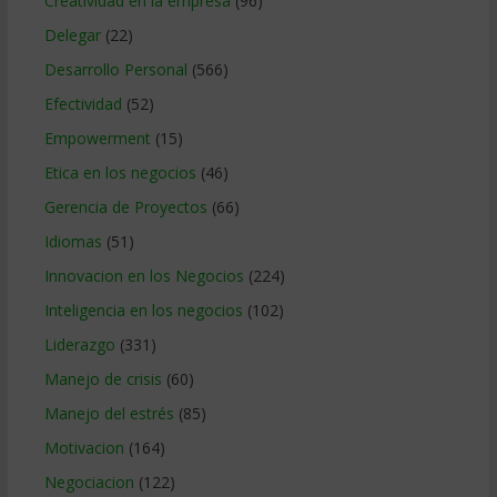
Creatividad en la empresa
(96)
Delegar
(22)
Desarrollo Personal
(566)
Efectividad
(52)
Empowerment
(15)
Etica en los negocios
(46)
Gerencia de Proyectos
(66)
Idiomas
(51)
Innovacion en los Negocios
(224)
Inteligencia en los negocios
(102)
Liderazgo
(331)
Manejo de crisis
(60)
Manejo del estrés
(85)
Motivacion
(164)
Negociacion
(122)