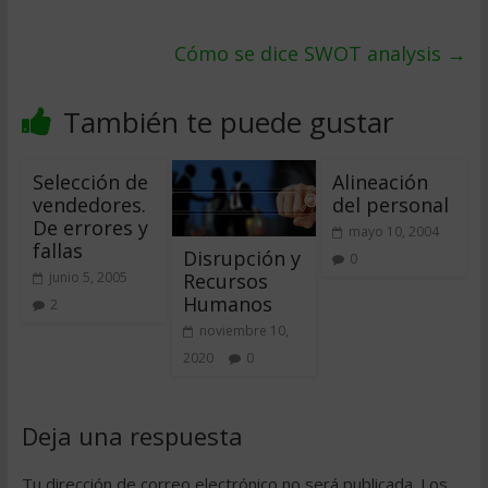
Cómo se dice SWOT analysis
→
También te puede gustar
Selección de
Alineación
vendedores.
del personal
De errores y
mayo 10, 2004
fallas
Disrupción y
0
Recursos
junio 5, 2005
Humanos
2
noviembre 10,
2020
0
Deja una respuesta
Tu dirección de correo electrónico no será publicada.
Los