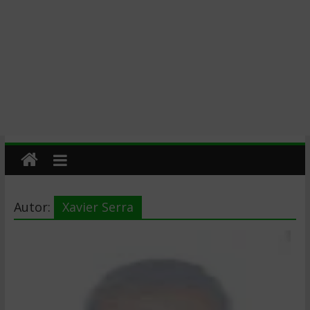
Autor:
Xavier Serra