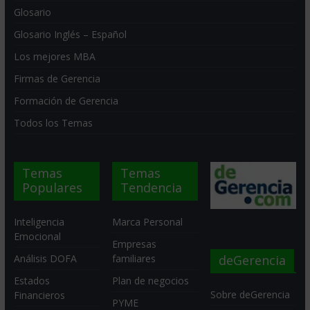
Glosario
Glosario Inglés – Español
Los mejores MBA
Firmas de Gerencia
Formación de Gerencia
Todos los Temas
Temas
Temas
Populares
Tendencia
Inteligencia
Marca Personal
Emocional
Empresas
deGerencia
Análisis DOFA
familiares
Estados
Plan de negocios
Sobre deGerencia
Financieros
PYME