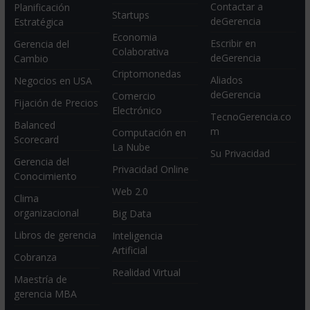
Contactar a
Planificación
Startups
deGerencia
Estratégica
Economia
Escribir en
Gerencia del
Colaborativa
deGerencia
Cambio
Criptomonedas
Aliados
Negocios en USA
deGerencia
Comercio
Fijación de Precios
Electrónico
TecnoGerencia.co
Balanced
m
Computación en
Scorecard
La Nube
Su Privacidad
Gerencia del
Privacidad Online
Conocimiento
Web 2.0
Clima
organizacional
Big Data
Libros de gerencia
Inteligencia
Artificial
Cobranza
Realidad Virtual
Maestría de
gerencia MBA