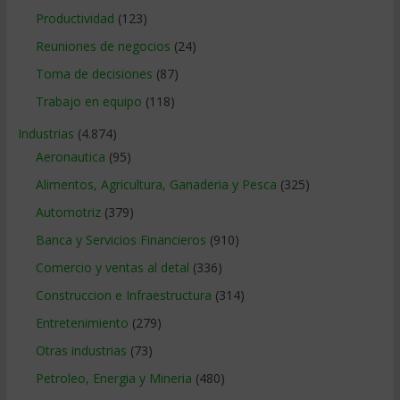
Productividad
(123)
Reuniones de negocios
(24)
Toma de decisiones
(87)
Trabajo en equipo
(118)
Industrias
(4.874)
Aeronautica
(95)
Alimentos, Agricultura, Ganaderia y Pesca
(325)
Automotriz
(379)
Banca y Servicios Financieros
(910)
Comercio y ventas al detal
(336)
Construccion e Infraestructura
(314)
Entretenimiento
(279)
Otras industrias
(73)
Petroleo, Energia y Mineria
(480)