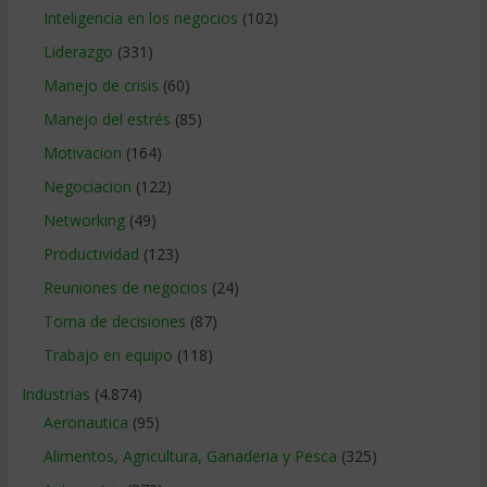
Inteligencia en los negocios
(102)
Liderazgo
(331)
Manejo de crisis
(60)
Manejo del estrés
(85)
Motivacion
(164)
Negociacion
(122)
Networking
(49)
Productividad
(123)
Reuniones de negocios
(24)
Toma de decisiones
(87)
Trabajo en equipo
(118)
Industrias
(4.874)
Aeronautica
(95)
Alimentos, Agricultura, Ganaderia y Pesca
(325)