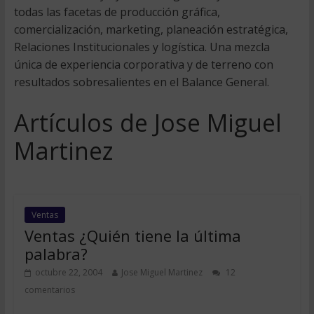
todas las facetas de producción gráfica,
comercialización, marketing, planeación estratégica,
Relaciones Institucionales y logística. Una mezcla
única de experiencia corporativa y de terreno con
resultados sobresalientes en el Balance General.
Artículos de Jose Miguel
Martinez
Ventas
Ventas ¿Quién tiene la última
palabra?
octubre 22, 2004
Jose Miguel Martinez
12
comentarios