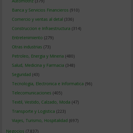
Automotriz
(379)
Banca y Servicios Financieros
(910)
Comercio y ventas al detal
(336)
Construccion e Infraestructura
(314)
Entretenimiento
(279)
Otras industrias
(73)
Petroleo, Energia y Mineria
(480)
Salud, Medicina y Farmacia
(348)
Seguridad
(43)
Tecnologia, Electronica e Informatica
(96)
Telecomunicaciones
(405)
Textil, Vestido, Calzado, Moda
(47)
Transporte y Logistica
(223)
Viajes, Turismo, Hospitalidad
(697)
Negocios
(7.837)