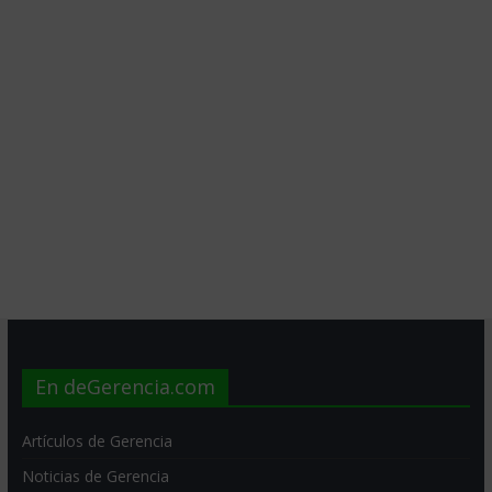
En deGerencia.com
Artículos de Gerencia
Noticias de Gerencia