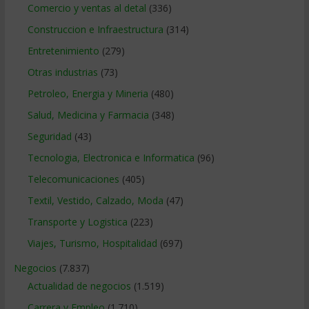
Comercio y ventas al detal
(336)
Construccion e Infraestructura
(314)
Entretenimiento
(279)
Otras industrias
(73)
Petroleo, Energia y Mineria
(480)
Salud, Medicina y Farmacia
(348)
Seguridad
(43)
Tecnologia, Electronica e Informatica
(96)
Telecomunicaciones
(405)
Textil, Vestido, Calzado, Moda
(47)
Transporte y Logistica
(223)
Viajes, Turismo, Hospitalidad
(697)
Negocios
(7.837)
Actualidad de negocios
(1.519)
Carrera y Empleo
(1.710)