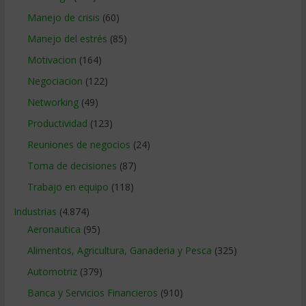
Manejo de crisis
(60)
Manejo del estrés
(85)
Motivacion
(164)
Negociacion
(122)
Networking
(49)
Productividad
(123)
Reuniones de negocios
(24)
Toma de decisiones
(87)
Trabajo en equipo
(118)
Industrias
(4.874)
Aeronautica
(95)
Alimentos, Agricultura, Ganaderia y Pesca
(325)
Automotriz
(379)
Banca y Servicios Financieros
(910)