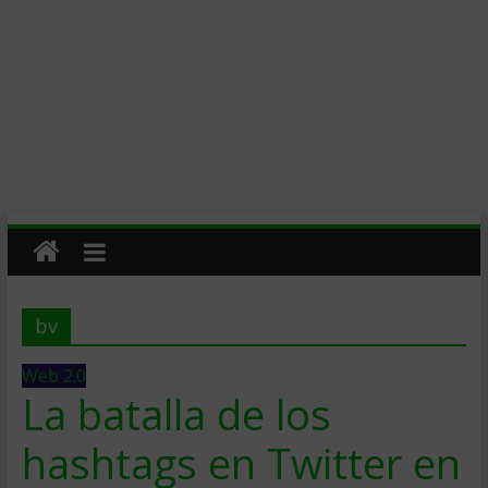
bv
Web 2.0
La batalla de los
hashtags en Twitter en