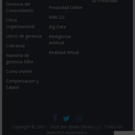
Su Privacidad
Gerencia del
Privacidad Online
Conocimiento
Web 2.0
Clima
organizacional
Big Data
Libros de gerencia
Inteligencia
Artificial
Cobranza
Realidad Virtual
Maestría de
gerencia MBA
Como invertir
Compensacion y
Salario
Copyright © 2001 - 2026 por
Blade Media LLC
. Todos los
derechos reservados.