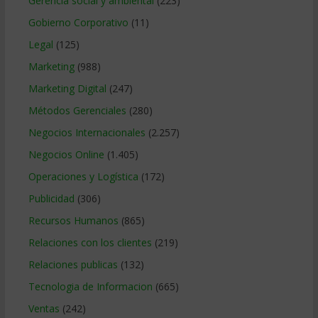
Gerencia social y ambiental
(223)
Gobierno Corporativo
(11)
Legal
(125)
Marketing
(988)
Marketing Digital
(247)
Métodos Gerenciales
(280)
Negocios Internacionales
(2.257)
Negocios Online
(1.405)
Operaciones y Logística
(172)
Publicidad
(306)
Recursos Humanos
(865)
Relaciones con los clientes
(219)
Relaciones publicas
(132)
Tecnologia de Informacion
(665)
Ventas
(242)