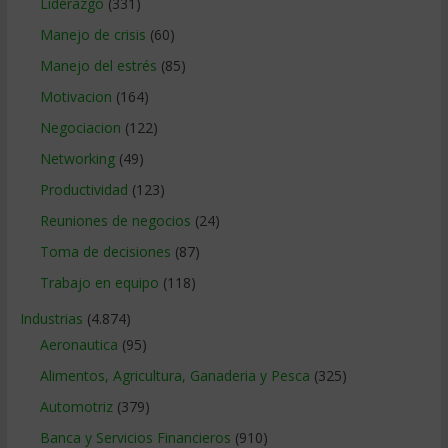
Liderazgo
(331)
Manejo de crisis
(60)
Manejo del estrés
(85)
Motivacion
(164)
Negociacion
(122)
Networking
(49)
Productividad
(123)
Reuniones de negocios
(24)
Toma de decisiones
(87)
Trabajo en equipo
(118)
Industrias
(4.874)
Aeronautica
(95)
Alimentos, Agricultura, Ganaderia y Pesca
(325)
Automotriz
(379)
Banca y Servicios Financieros
(910)