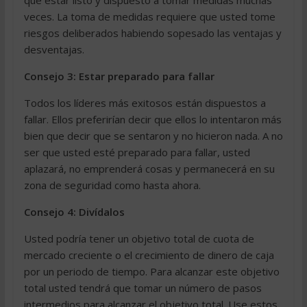
que estar listo y dispuesto a tomar medidas muchas
veces. La toma de medidas requiere que usted tome
riesgos deliberados habiendo sopesado las ventajas y
desventajas.
Consejo 3: Estar preparado para fallar
Todos los líderes más exitosos están dispuestos a
fallar. Ellos preferirían decir que ellos lo intentaron más
bien que decir que se sentaron y no hicieron nada. A no
ser que usted esté preparado para fallar, usted
aplazará, no emprenderá cosas y permanecerá en su
zona de seguridad como hasta ahora.
Consejo 4: Divídalos
Usted podría tener un objetivo total de cuota de
mercado creciente o el crecimiento de dinero de caja
por un periodo de tiempo. Para alcanzar este objetivo
total usted tendrá que tomar un número de pasos
intermedios para alcanzar el objetivo total. Use estos