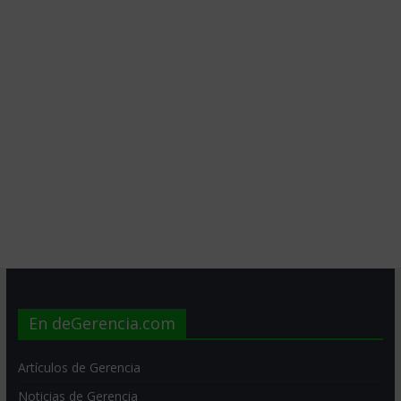
En deGerencia.com
Artículos de Gerencia
Noticias de Gerencia