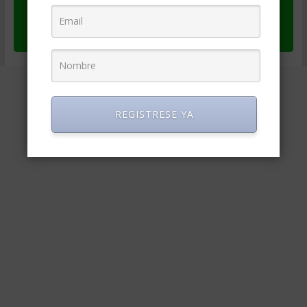
se provea un enlace a los datos del autor
(https://www.degerencia.com/autor/draag)
REGISTRESE YA