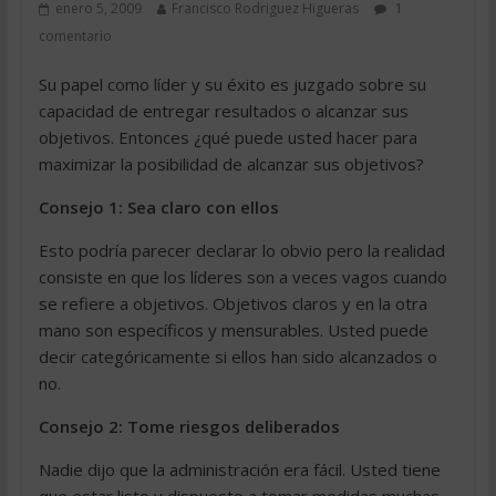
enero 5, 2009
Francisco Rodriguez Higueras
1
comentario
Su papel como líder y su éxito es juzgado sobre su
capacidad de entregar resultados o alcanzar sus
objetivos. Entonces ¿qué puede usted hacer para
maximizar la posibilidad de alcanzar sus objetivos?
Consejo 1: Sea claro con ellos
Esto podría parecer declarar lo obvio pero la realidad
consiste en que los líderes son a veces vagos cuando
se refiere a objetivos. Objetivos claros y en la otra
mano son específicos y mensurables. Usted puede
decir categóricamente si ellos han sido alcanzados o
no.
Consejo 2: Tome riesgos deliberados
Nadie dijo que la administración era fácil. Usted tiene