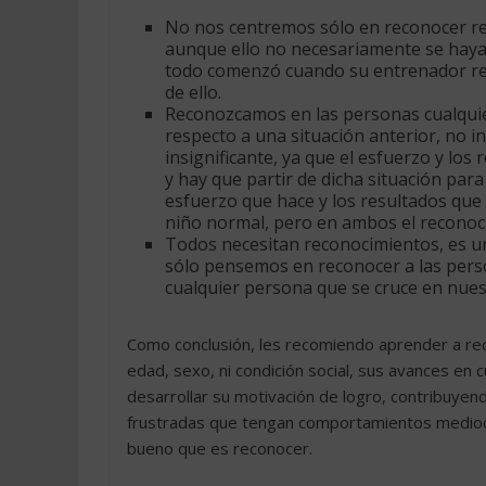
No nos centremos sólo en reconocer re
aunque ello no necesariamente se haya 
todo comenzó cuando su entrenador rec
de ello.
Reconozcamos en las personas cualquie
respecto a una situación anterior, no 
insignificante, ya que el esfuerzo y los
y hay que partir de dicha situación para
esfuerzo que hace y los resultados qu
niño normal, pero en ambos el reconoci
Todos necesitan reconocimientos, es u
sólo pensemos en reconocer a las perso
cualquier persona que se cruce en nue
Como conclusión, les recomiendo aprender a rec
edad, sexo, ni condición social, sus avances en 
desarrollar su motivación de logro, contribuyen
frustradas que tengan comportamientos mediocr
bueno que es reconocer.