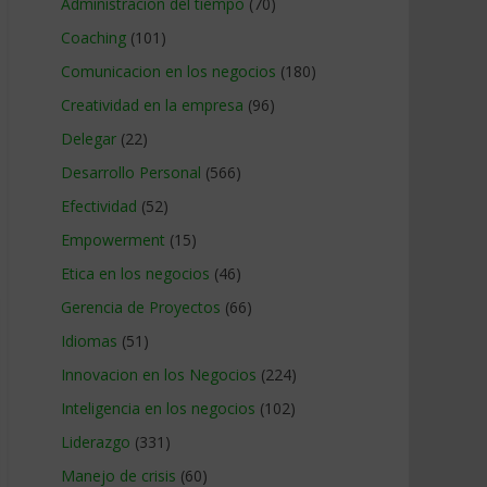
Administracion del tiempo
(70)
Coaching
(101)
Comunicacion en los negocios
(180)
Creatividad en la empresa
(96)
Delegar
(22)
Desarrollo Personal
(566)
Efectividad
(52)
Empowerment
(15)
Etica en los negocios
(46)
Gerencia de Proyectos
(66)
Idiomas
(51)
Innovacion en los Negocios
(224)
Inteligencia en los negocios
(102)
Liderazgo
(331)
Manejo de crisis
(60)