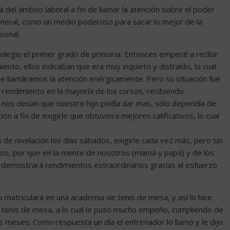
á del ámbito laboral a fin de llamar la atención sobre el poder
neral, como un medio poderoso para sacar lo mejor de la
sonal.
olegio el primer grado de primaria. Entonces empecé a recibir
nto, ellos indicaban que era muy inquieto y distraído, lo cual
e llamáramos la atención enérgicamente. Pero su situación fue
rendimiento en la mayoría de los cursos, recibiendo
nos decían que nuestro hijo podía dar mas, sólo dependía de
ión a fin de exigirle que obtuviera mejores calificativos, lo cual
s de nivelación los días sábados, exigirle cada vez más, pero sin
so, por que en la mente de nosotros (mamá y papá) y de los
el demostrará rendimientos extraordinarios gracias al esfuerzo
o matriculara en una academia de tenis de mesa, y así lo hice.
 tenis de mesa, a lo cual le puso mucho empeño, cumpliendo de
 meses. Como respuesta un día el entrenador lo llamó y le dijo: