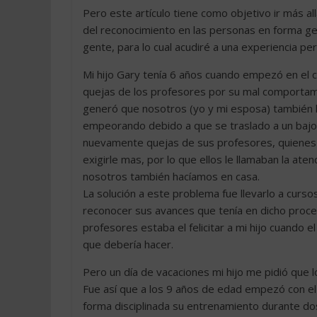
Pero este artículo tiene como objetivo ir más all
del reconocimiento en las personas en forma ge
gente, para lo cual acudiré a una experiencia per
Mi hijo Gary tenía 6 años cuando empezó en el c
quejas de los profesores por su mal comportamie
generó que nosotros (yo y mi esposa) también l
empeorando debido a que se traslado a un bajo 
nuevamente quejas de sus profesores, quienes 
exigirle mas, por lo que ellos le llamaban la atenc
nosotros también hacíamos en casa.
La solución a este problema fue llevarlo a curso
reconocer sus avances que tenía en dicho proce
profesores estaba el felicitar a mi hijo cuando 
que debería hacer.
Pero un día de vacaciones mi hijo me pidió que l
Fue así que a los 9 años de edad empezó con el
forma disciplinada su entrenamiento durante dos