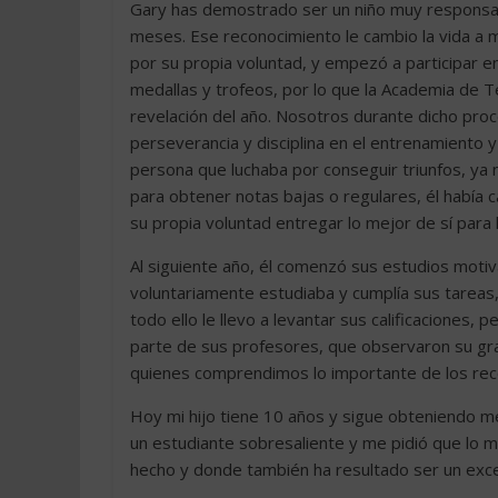
Gary has demostrado ser un niño muy responsab
meses. Ese reconocimiento le cambio la vida a mi
por su propia voluntad, y empezó a participar
medallas y trofeos, por lo que la Academia de T
revelación del año. Nosotros durante dicho pro
perseverancia y disciplina en el entrenamiento y
persona que luchaba por conseguir triunfos, ya 
para obtener notas bajas o regulares, él había
su propia voluntad entregar lo mejor de sí para
Al siguiente año, él comenzó sus estudios motiv
voluntariamente estudiaba y cumplía sus tarea
todo ello le llevo a levantar sus calificaciones,
parte de sus profesores, que observaron su gr
quienes comprendimos lo importante de los reco
Hoy mi hijo tiene 10 años y sigue obteniendo m
un estudiante sobresaliente y me pidió que lo ma
hecho y donde también ha resultado ser un exce