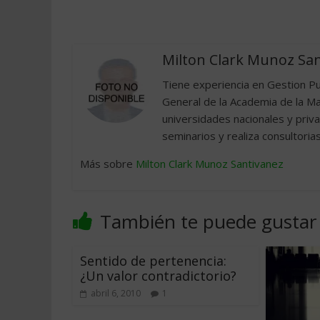
Milton Clark Munoz Sa
Tiene experiencia en Gestion Pu
General de la Academia de la Ma
universidades nacionales y priv
seminarios y realiza consultorias
Más sobre
Milton Clark Munoz Santivanez
También te puede gustar
Sentido de pertenencia:
¿Un valor contradictorio?
abril 6, 2010
1