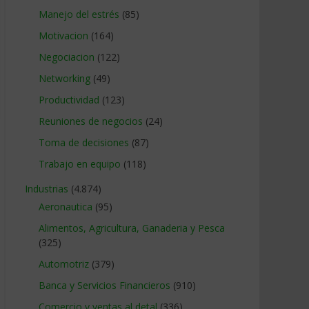
Manejo del estrés
(85)
Motivacion
(164)
Negociacion
(122)
Networking
(49)
Productividad
(123)
Reuniones de negocios
(24)
Toma de decisiones
(87)
Trabajo en equipo
(118)
Industrias
(4.874)
Aeronautica
(95)
Alimentos, Agricultura, Ganaderia y Pesca
(325)
Automotriz
(379)
Banca y Servicios Financieros
(910)
Comercio y ventas al detal
(336)