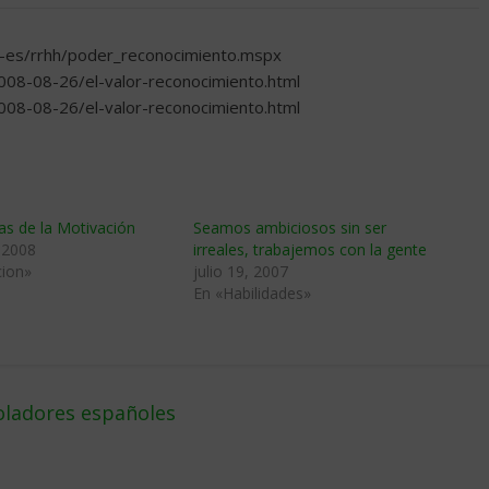
s-es/rrhh/poder_reconocimiento.mspx
2008-08-26/el-valor-reconocimiento.html
2008-08-26/el-valor-reconocimiento.html
as de la Motivación
Seamos ambiciosos sin ser
 2008
irreales, trabajemos con la gente
cion»
julio 19, 2007
En «Habilidades»
oladores españoles