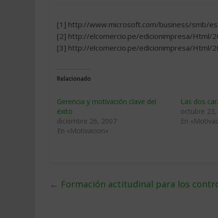
[1] http://www.microsoft.com/business/smb/e
[2] http://elcomercio.pe/edicionimpresa/Html/
[3] http://elcomercio.pe/edicionimpresa/Html/
Relacionado
Gerencia y motivación clave del
Las dos car
éxito
octubre 23,
diciembre 26, 2007
En «Motiva
En «Motivacion»
←
Formación actitudinal para los contr