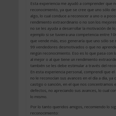
Esta experiencia me ayudó a comprender que no 
reconocimiento, ya que se cree que uno sólo de
algo, lo cual conduce a reconocer a uno o a poc
rendimiento extraordinario o no son los mejores
no se les ayuda a desarrollar la motivación de l
ejemplo si se tuviera una competencia entre 100
que vende más, eso generaría que uno sólo se 
99 vendedores desmotivados o que no aprendería
ningún reconocimiento. Eso es lo que pasa con la
al mejor o al que tiene un rendimiento extraord
también se les debe estimular a través del reco
En esta experiencia personal, comprendí que el 
no le reconocían sus avances en el día a día, ya 
castigo o sanción, en el que nos concentramos en
defectos, no apreciando sus avances, lo cual c
lo mismo.
Por lo tanto queridos amigos, recomiendo lo sig
reconocimiento: