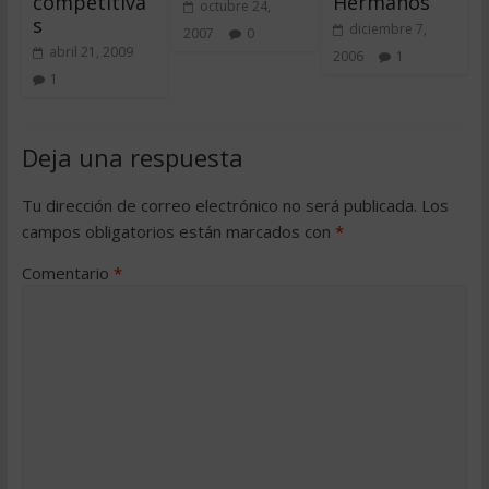
competitiva
Hermanos
octubre 24,
s
diciembre 7,
2007
0
abril 21, 2009
2006
1
1
Deja una respuesta
Tu dirección de correo electrónico no será publicada.
Los
campos obligatorios están marcados con
*
Comentario
*