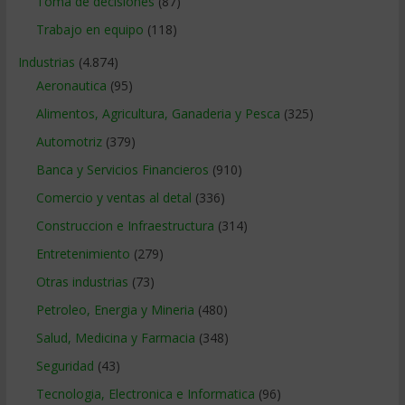
Toma de decisiones
(87)
Trabajo en equipo
(118)
Industrias
(4.874)
Aeronautica
(95)
Alimentos, Agricultura, Ganaderia y Pesca
(325)
Automotriz
(379)
Banca y Servicios Financieros
(910)
Comercio y ventas al detal
(336)
Construccion e Infraestructura
(314)
Entretenimiento
(279)
Otras industrias
(73)
Petroleo, Energia y Mineria
(480)
Salud, Medicina y Farmacia
(348)
Seguridad
(43)
Tecnologia, Electronica e Informatica
(96)