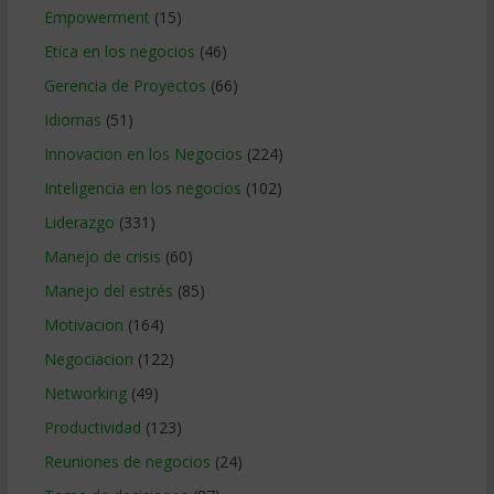
Empowerment
(15)
Etica en los negocios
(46)
Gerencia de Proyectos
(66)
Idiomas
(51)
Innovacion en los Negocios
(224)
Inteligencia en los negocios
(102)
Liderazgo
(331)
Manejo de crisis
(60)
Manejo del estrés
(85)
Motivacion
(164)
Negociacion
(122)
Networking
(49)
Productividad
(123)
Reuniones de negocios
(24)