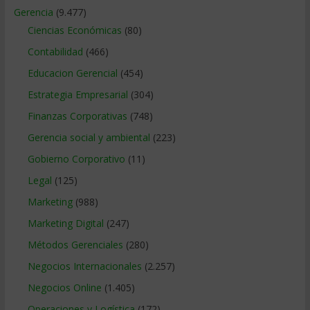
Gerencia
(9.477)
Ciencias Económicas
(80)
Contabilidad
(466)
Educacion Gerencial
(454)
Estrategia Empresarial
(304)
Finanzas Corporativas
(748)
Gerencia social y ambiental
(223)
Gobierno Corporativo
(11)
Legal
(125)
Marketing
(988)
Marketing Digital
(247)
Métodos Gerenciales
(280)
Negocios Internacionales
(2.257)
Negocios Online
(1.405)
Operaciones y Logística
(172)