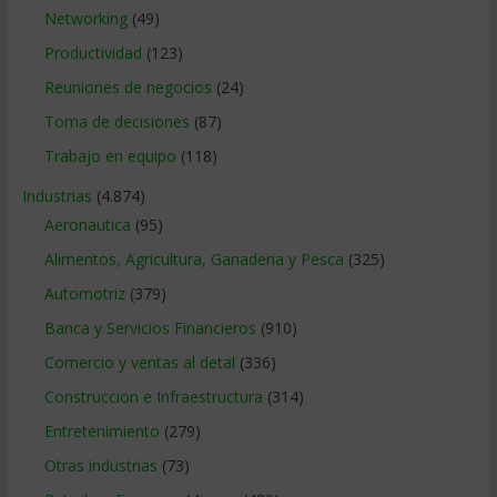
Networking
(49)
Productividad
(123)
Reuniones de negocios
(24)
Toma de decisiones
(87)
Trabajo en equipo
(118)
Industrias
(4.874)
Aeronautica
(95)
Alimentos, Agricultura, Ganaderia y Pesca
(325)
Automotriz
(379)
Banca y Servicios Financieros
(910)
Comercio y ventas al detal
(336)
Construccion e Infraestructura
(314)
Entretenimiento
(279)
Otras industrias
(73)