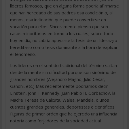
líderes famosos, que en alguna forma podría afirmarse
que han heredado de sus padres esa condición o, al
menos, esa inclinación que puede convertirse en
vocación para ellos. Sinceramente pienso que son
casos minoritarios en torno a los cuales, sobre todo
hoy en día, no cabría apoyarse la tesis de un liderazgo
hereditario como tesis dominante a la hora de explicar
el fenómeno.
Los líderes en el sentido tradicional del término saltan
desde la mente sin dificultad porque son sinónimo de
grandes hombres (Alejandro Magno, Julio César,
Gandhi, etc.) Más recientemente podríamos decir
Einstein, John F. Kennedy, Juan Pablo II, Gorbachov, la
Madre Teresa de Calcuta, Walea, Mandela, o unos
cuantos grandes generales, deportistas o científicos.
Figuras de primer orden que ha ejercido una influencia
notoria como forjadores de la sociedad actual.