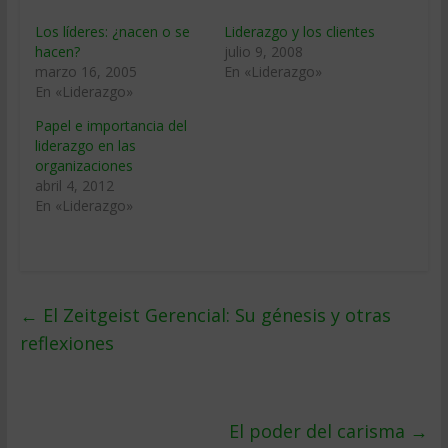
Los líderes: ¿nacen o se
Liderazgo y los clientes
hacen?
julio 9, 2008
marzo 16, 2005
En «Liderazgo»
En «Liderazgo»
Papel e importancia del
liderazgo en las
organizaciones
abril 4, 2012
En «Liderazgo»
←
El Zeitgeist Gerencial: Su génesis y otras
reflexiones
El poder del carisma
→