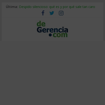
Última:
Despido silencioso: qué es y por qué sale tan caro
La economía de Venezuela después del terremoto
Los 8 pasos de Kotter: liderar el cambio sin fracasar
Gestión de proyectos con IA: qué cambia en el oficio
IA y creatividad: cómo evitar que todos piensen igual