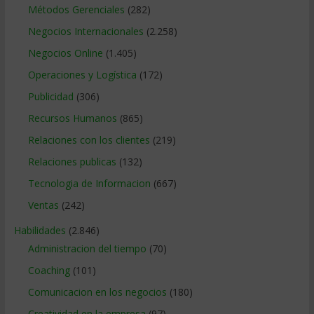
Métodos Gerenciales
(282)
Negocios Internacionales
(2.258)
Negocios Online
(1.405)
Operaciones y Logística
(172)
Publicidad
(306)
Recursos Humanos
(865)
Relaciones con los clientes
(219)
Relaciones publicas
(132)
Tecnologia de Informacion
(667)
Ventas
(242)
Habilidades
(2.846)
Administracion del tiempo
(70)
Coaching
(101)
Comunicacion en los negocios
(180)
Creatividad en la empresa
(97)