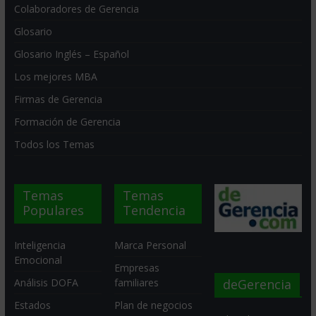
Colaboradores de Gerencia
Glosario
Glosario Inglés – Español
Los mejores MBA
Firmas de Gerencia
Formación de Gerencia
Todos los Temas
Temas
Temas
Populares
Tendencia
Inteligencia
Marca Personal
Emocional
Empresas
deGerencia
Análisis DOFA
familiares
Estados
Plan de negocios