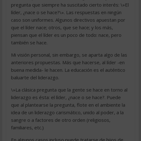
pregunta que siempre ha suscitado cierto interés: \»El
líder, ¿nace o se hace?\». Las respuestas en ningún
caso son uniformes. Algunos directivos apuestan por
que el líder nace; otros, que se hace; y los más,
piensan que el líder es un poco de todo: nace, pero
también se hace.
Mi visión personal, sin embargo, se aparta algo de las
anteriores propuestas. Más que hacerse, al líder -en
buena medida- le hacen. La educación es el auténtico
baluarte del liderazgo.
\»La clásica pregunta que la gente se hace en torno al
liderazgo es ésta: el líder, ¿nace o se hace?. Puede
que al plantearse la pregunta, flote en el ambiente la
idea de un liderazgo carismático, unido al poder, a la
sangre o a factores de otro orden (religiosos,
familiares, etc.)
En algunos casos incluso puede tratarse de hijos de