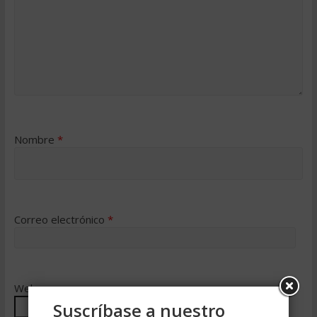
Nombre
*
Correo electrónico
*
Web
Suscríbase a nuestro