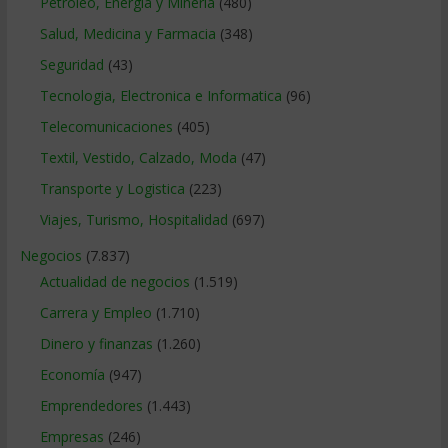
Petroleo, Energia y Mineria
(480)
Salud, Medicina y Farmacia
(348)
Seguridad
(43)
Tecnologia, Electronica e Informatica
(96)
Telecomunicaciones
(405)
Textil, Vestido, Calzado, Moda
(47)
Transporte y Logistica
(223)
Viajes, Turismo, Hospitalidad
(697)
Negocios
(7.837)
Actualidad de negocios
(1.519)
Carrera y Empleo
(1.710)
Dinero y finanzas
(1.260)
Economía
(947)
Emprendedores
(1.443)
Empresas
(246)