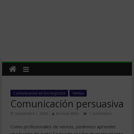
Comunicacion en los negocios
Ventas
Comunicación persuasiva
septiembre 1, 2009
Dionisio Melo
1 comentario
Como profesionales de ventas, podemos aprender
una lección de éxito: Se puede escalar dramáticamente