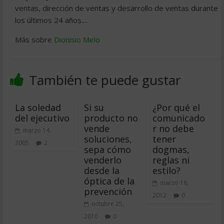
ventas, dirección de ventas y desarrollo de ventas durante
los últimos 24 años....
Más sobre
Dionisio Melo
También te puede gustar
La soledad
Si su
¿Por qué el
del ejecutivo
producto no
comunicado
vende
r no debe
marzo 14,
soluciones,
tener
2005
2
sepa cómo
dogmas,
venderlo
reglas ni
desde la
estilo?
óptica de la
marzo 16,
prevención
2012
0
octubre 25,
2010
0