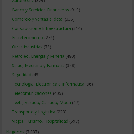
Automotriz
(379)
Banca y Servicios Financieros
(910)
Comercio y ventas al detal
(336)
Construccion e Infraestructura
(314)
Entretenimiento
(279)
Otras industrias
(73)
Petroleo, Energia y Mineria
(480)
Salud, Medicina y Farmacia
(348)
Seguridad
(43)
Tecnologia, Electronica e Informatica
(96)
Telecomunicaciones
(405)
Textil, Vestido, Calzado, Moda
(47)
Transporte y Logistica
(223)
Viajes, Turismo, Hospitalidad
(697)
Negocios
(7.837)