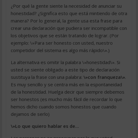
¿Por qué la gente siente la necesidad de anunciar su
honestidad? ¿Significa esto que está mintiendo de otra
manera? Por lo general, la gente usa esta frase para
crear una declaración que pudiera ser incompatible con
los objetivos que se están tratando de lograr. (Por
ejemplo: \»Para ser honesto con usted, nuestro
competidor del sistema es algo más rápido\».)
La alternativa es omitir la palabra \»honestidad\». Si
usted se siente obligado a este tipo de declaración
sustituya la frase con una palabra:
\»con franqueza\»
.
Es muy sencillo y se centra más en la espontaneidad
de la honestidad. Huelga decir que siempre debemos
ser honestos (es mucho más fácil de recordar lo que
hemos dicho cuando somos honestos que cuando
dejamos de serlo)
\»Lo que quiero hablar es de…