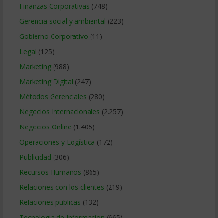
Finanzas Corporativas
(748)
Gerencia social y ambiental
(223)
Gobierno Corporativo
(11)
Legal
(125)
Marketing
(988)
Marketing Digital
(247)
Métodos Gerenciales
(280)
Negocios Internacionales
(2.257)
Negocios Online
(1.405)
Operaciones y Logística
(172)
Publicidad
(306)
Recursos Humanos
(865)
Relaciones con los clientes
(219)
Relaciones publicas
(132)
Tecnologia de Informacion
(665)