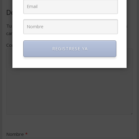
Deja una respuesta
Tu dirección de correo electrónico no será publicada.
Los
campos obligatorios están marcados con
*
Comentario
*
REGISTRESE YA
Nombre
*