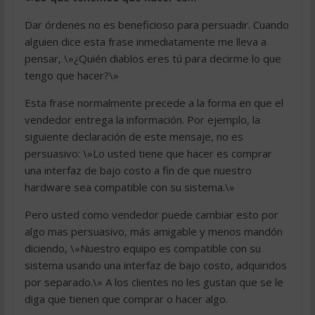
Dar órdenes no es beneficioso para persuadir. Cuando
alguien dice esta frase inmediatamente me lleva a
pensar, \»¿Quién diablos eres tú para decirme lo que
tengo que hacer?\»
Esta frase normalmente precede a la forma en que el
vendedor entrega la información. Por ejemplo, la
siguiente declaración de este mensaje, no es
persuasivo: \»Lo usted tiene que hacer es comprar
una interfaz de bajo costo a fin de que nuestro
hardware sea compatible con su sistema.\»
Pero usted como vendedor puede cambiar esto por
algo mas persuasivo, más amigable y menos mandón
diciendo, \»Nuestro equipo es compatible con su
sistema usando una interfaz de bajo costo, adquiridos
por separado.\» A los clientes no les gustan que se le
diga que tienen que comprar o hacer algo.