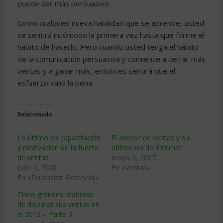
puede ser más persuasivo.
Como cualquier nueva habilidad que se aprende, usted
se sentirá incómodo la primera vez hasta que forme el
hábito de hacerlo. Pero cuando usted tenga el hábito
de la comunicación persuasiva y comience a cerrar más
ventas y a ganar más, entonces sentirá que el
esfuerzo valió la pena.
Relacionado
Lo último en capacitación
El asesor de ventas y su
y motivación de la fuerza
utilización del internet
de ventas
mayo 2, 2007
julio 2, 2008
En «Ventas»
En «Educacion Gerencial»
Cinco grandes maneras
de disparar sus ventas en
el 2013 – Parte 3