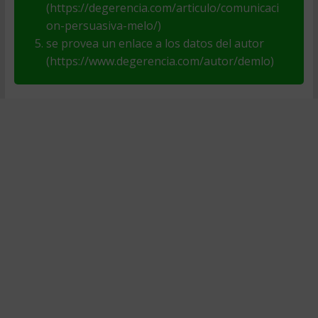
(https://degerencia.com/articulo/comunicaci
on-persuasiva-melo/)
se provea un enlace a los datos del autor
(https://www.degerencia.com/autor/demlo)