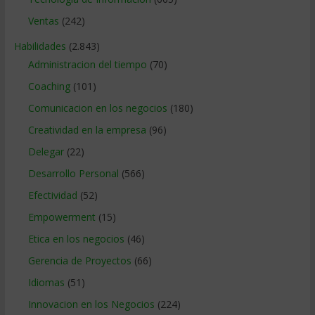
Ventas
(242)
Habilidades
(2.843)
Administracion del tiempo
(70)
Coaching
(101)
Comunicacion en los negocios
(180)
Creatividad en la empresa
(96)
Delegar
(22)
Desarrollo Personal
(566)
Efectividad
(52)
Empowerment
(15)
Etica en los negocios
(46)
Gerencia de Proyectos
(66)
Idiomas
(51)
Innovacion en los Negocios
(224)