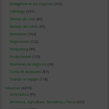
Inteligencia en los negocios
(102)
Liderazgo
(331)
Manejo de crisis
(60)
Manejo del estrés
(85)
Motivacion
(164)
Negociacion
(122)
Networking
(49)
Productividad
(123)
Reuniones de negocios
(24)
Toma de decisiones
(87)
Trabajo en equipo
(118)
Industrias
(4.874)
Aeronautica
(95)
Alimentos, Agricultura, Ganaderia y Pesca
(325)