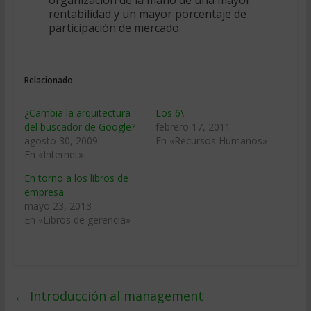
organización de la mano de una mayor
rentabilidad y un mayor porcentaje de
participación de mercado.
Relacionado
¿Cambia la arquitectura
Los 6\
del buscador de Google?
febrero 17, 2011
agosto 30, 2009
En «Recursos Humanos»
En «Internet»
En torno a los libros de
empresa
mayo 23, 2013
En «Libros de gerencia»
←
Introducción al management