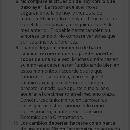
No compare la situación de hoy con lo que
pasó ayer.
La historia de ayer no es
seguramente la de hoy, y menos la de
mañana. El mercado de hoy no tiene relación
con el del año pasado, ni siquiera con el del
mes anterior. Probablemente también su
empresa cambió. No compare variables que
son totalmente diferentes.
Cuando llegue el momento de hacer
cambios recuerde que no puede hacerlos
todos de una sola vez.
Muchas dinámicas en
su empresa deben estar funcionando bien en
estos momentos, recuerde que lo que
funciona no se cambia, a no ser que el
cambio forme parte de una estrategia
predeterminada, que apunte a mejorar o
acelerar el crecimiento en el mediano plazo.
Concéntrese únicamente en cambiar las
cosas que no están funcionando como
corresponden, manteniendo la Visión
Sistémica de la Organización.
Los cambios deberían hacerse como parte
de una nueva Visión Estratégica,
relacionada