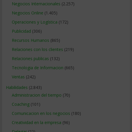
Negocios Internacionales
(2.257)
Negocios Online
(1.405)
Operaciones y Logística
(172)
Publicidad
(306)
Recursos Humanos
(865)
Relaciones con los clientes
(219)
Relaciones publicas
(132)
Tecnologia de Informacion
(665)
Ventas
(242)
Habilidades
(2.843)
Administracion del tiempo
(70)
Coaching
(101)
Comunicacion en los negocios
(180)
Creatividad en la empresa
(96)
Delegar
(22)