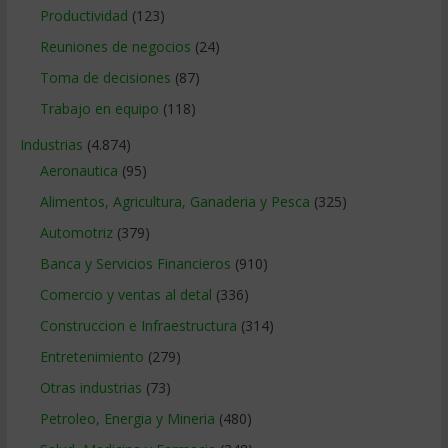
Productividad
(123)
Reuniones de negocios
(24)
Toma de decisiones
(87)
Trabajo en equipo
(118)
Industrias
(4.874)
Aeronautica
(95)
Alimentos, Agricultura, Ganaderia y Pesca
(325)
Automotriz
(379)
Banca y Servicios Financieros
(910)
Comercio y ventas al detal
(336)
Construccion e Infraestructura
(314)
Entretenimiento
(279)
Otras industrias
(73)
Petroleo, Energia y Mineria
(480)