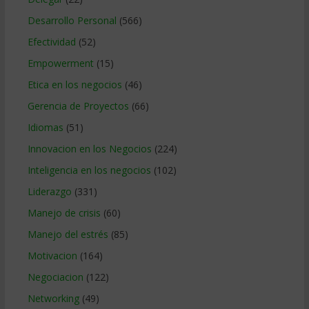
Desarrollo Personal
(566)
Efectividad
(52)
Empowerment
(15)
Etica en los negocios
(46)
Gerencia de Proyectos
(66)
Idiomas
(51)
Innovacion en los Negocios
(224)
Inteligencia en los negocios
(102)
Liderazgo
(331)
Manejo de crisis
(60)
Manejo del estrés
(85)
Motivacion
(164)
Negociacion
(122)
Networking
(49)