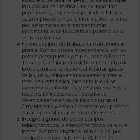
éstos le ordenaban al personal de abajo que
la pusieran en práctica. Hoy es imposible
perder tiempo en esta especie de teléfono
descompuesto donde la información termina
por deformarse en el momento más
importante: el de la puesta en práctica de la
decisión tomada.
Forme equipos de trabajo, con autonomía
propia.
Con su propia independencia, con su
propio presupuesto y con su propio Plan de
Trabajo. Cada individuo debe tener dentro de
la estructura una responsabilidad asignada,
de la cual surgirá semana a semana, mes a
mes, una estadística, mediante la cual se
conocerá su producción y desempeño. Estas
responsabilidades deben estudiarse
detenidamente antes de incorporarlas al
Organigrama y deben plasmarse con políticas
claras en un Manual de Procedimientos.
Integre algunos de estos equipos
relacionándolos, y direccionándolos para que
logren alcanzar objetivos individuales (por
equipo) y en conjunto (en red), trate de