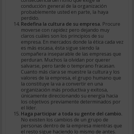
consecuencia del ritmo que exige la
conducción general de la organización
probablemente usted en parte, la haya
perdido.
Redefina la cultura de su empresa.
Procure
moverse con rapidez pero dejando muy
claros cuáles son los principios de su
empresa. En mercados donde la ética cada vez
es más escasa, ésta sigue siendo la
compañera inseparable de las empresas que
perduran. Muchos la olvidan por querer
salvarse, pero tarde o temprano fracasan.
Cuanto más clara se muestre la cultura y los
valores de la empresa, el grupo humano que
la constituye la va a convertir en una
organización más productiva y exitosa,
únicamente direccionando su energía hacia
los objetivos previamente determinados por
el líder.
Haga participar a toda su gente del cambio.
No existen los cambios de un grupo de
personas dentro de la empresa mientras que
el resto sigue haciendo lo mismo de antes.