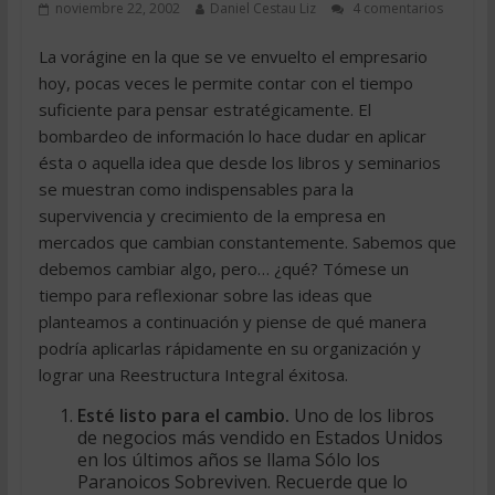
noviembre 22, 2002
Daniel Cestau Liz
4 comentarios
La vorágine en la que se ve envuelto el empresario
hoy, pocas veces le permite contar con el tiempo
suficiente para pensar estratégicamente. El
bombardeo de información lo hace dudar en aplicar
ésta o aquella idea que desde los libros y seminarios
se muestran como indispensables para la
supervivencia y crecimiento de la empresa en
mercados que cambian constantemente. Sabemos que
debemos cambiar algo, pero… ¿qué? Tómese un
tiempo para reflexionar sobre las ideas que
planteamos a continuación y piense de qué manera
podría aplicarlas rápidamente en su organización y
lograr una Reestructura Integral éxitosa.
Esté listo para el cambio.
Uno de los libros
de negocios más vendido en Estados Unidos
en los últimos años se llama Sólo los
Paranoicos Sobreviven. Recuerde que lo