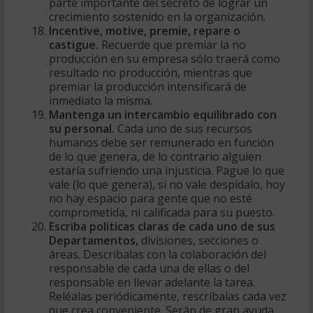
parte importante del secreto de lograr un
crecimiento sostenido en la organización.
Incentive, motive, premie, repare o
castigue.
Recuerde que premiar la no
producción en su empresa sólo traerá como
resultado no producción, mientras que
premiar la producción intensificará de
inmediato la misma.
Mantenga un intercambio equilibrado con
su personal.
Cada uno de sus recursos
humanos debe ser remunerado en función
de lo que genera, de lo contrario alguien
estaría sufriendo una injusticia. Pague lo que
vale (lo que genera), si no vale despídalo, hoy
no hay espacio para gente que no esté
comprometida, ni calificada para su puesto.
Escriba políticas claras de cada uno de sus
Departamentos,
divisiones, secciones o
áreas. Describalas con la colaboración del
responsable de cada una de ellas o del
responsable en llevar adelante la tarea.
Reléalas periódicamente, rescríbalas cada vez
que crea conveniente. Serán de gran ayuda