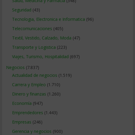
Salud, Medicina y Farmacia
(348)
Seguridad
(43)
Tecnologia, Electronica e Informatica
(96)
Telecomunicaciones
(405)
Textil, Vestido, Calzado, Moda
(47)
Transporte y Logistica
(223)
Viajes, Turismo, Hospitalidad
(697)
Negocios
(7.837)
Actualidad de negocios
(1.519)
Carrera y Empleo
(1.710)
Dinero y finanzas
(1.260)
Economía
(947)
Emprendedores
(1.443)
Empresas
(246)
Gerencia y negocios
(900)