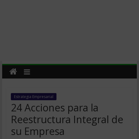
Estrategia Empresarial
24 Acciones para la
Reestructura Integral de
su Empresa