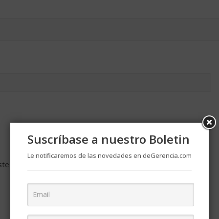
Suscríbase a nuestro Boletin
Le notificaremos de las novedades en deGerencia.com
ste navegador para la próxima vez que comente.