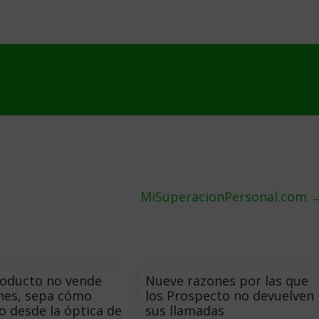
MiSuperacionPersonal.com
roducto no vende
Nueve razones por las que
nes, sepa cómo
los Prospecto no devuelven
o desde la óptica de
sus llamadas