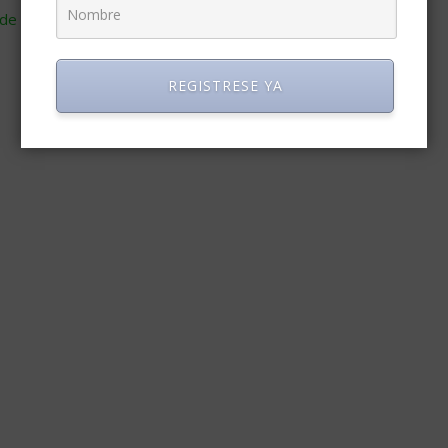
de cómo se procesan los datos de tus comentarios
.
REGISTRESE YA