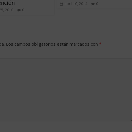
ención
abril 10, 2014
0
25, 2010
0
da.
Los campos obligatorios están marcados con
*