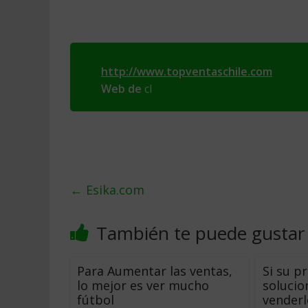
http://www.topventaschile.com
Web de
cl
←
Esika.com
También te puede gustar
Para Aumentar las ventas,
Si su p
lo mejor es ver mucho
solucio
fútbol
venderl