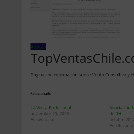
Ventas
TopVentasChile.
Página con información sobre Venta Consultiva y
Relacionado
La Venta Profesional
Asociación 
noviembre 25, 2003
de RH
En «Ventas»
octubre 28,
En «Recurs