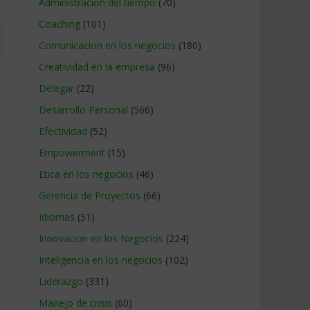
Administracion del tiempo
(70)
Coaching
(101)
Comunicacion en los negocios
(180)
Creatividad en la empresa
(96)
Delegar
(22)
Desarrollo Personal
(566)
Efectividad
(52)
Empowerment
(15)
Etica en los negocios
(46)
Gerencia de Proyectos
(66)
Idiomas
(51)
Innovacion en los Negocios
(224)
Inteligencia en los negocios
(102)
Liderazgo
(331)
Manejo de crisis
(60)