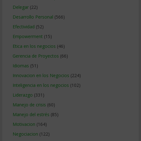
Delegar
(22)
Desarrollo Personal
(566)
Efectividad
(52)
Empowerment
(15)
Etica en los negocios
(46)
Gerencia de Proyectos
(66)
Idiomas
(51)
Innovacion en los Negocios
(224)
Inteligencia en los negocios
(102)
Liderazgo
(331)
Manejo de crisis
(60)
Manejo del estrés
(85)
Motivacion
(164)
Negociacion
(122)