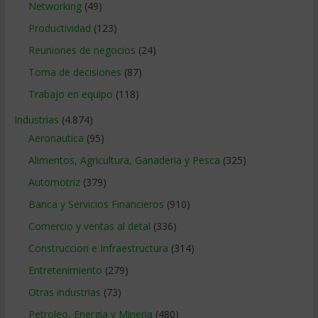
Networking
(49)
Productividad
(123)
Reuniones de negocios
(24)
Toma de decisiones
(87)
Trabajo en equipo
(118)
Industrias
(4.874)
Aeronautica
(95)
Alimentos, Agricultura, Ganaderia y Pesca
(325)
Automotriz
(379)
Banca y Servicios Financieros
(910)
Comercio y ventas al detal
(336)
Construccion e Infraestructura
(314)
Entretenimiento
(279)
Otras industrias
(73)
Petroleo, Energia y Mineria
(480)