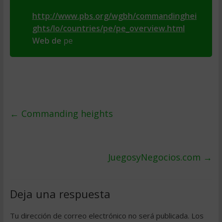
http://www.pbs.org/wgbh/commandinghei
ghts/lo/countries/pe/pe_overview.html
Web de
pe
←
Commanding heights
JuegosyNegocios.com
→
Deja una respuesta
Tu dirección de correo electrónico no será publicada.
Los