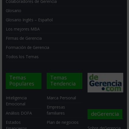
Colaboradores de Gerencia
Glosario
Glosario Inglés – Español
Los mejores MBA
Firmas de Gerencia
Formación de Gerencia
Todos los Temas
Temas
Temas
Populares
Tendencia
Inteligencia
Marca Personal
Emocional
Empresas
deGerencia
Análisis DOFA
familiares
Estados
Plan de negocios
Sobre deGerencia
Financieros