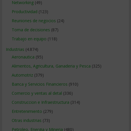
Networking
(49)
Productividad
(123)
Reuniones de negocios
(24)
Toma de decisiones
(87)
Trabajo en equipo
(118)
Industrias
(4.874)
Aeronautica
(95)
Alimentos, Agricultura, Ganaderia y Pesca
(325)
Automotriz
(379)
Banca y Servicios Financieros
(910)
Comercio y ventas al detal
(336)
Construccion e Infraestructura
(314)
Entretenimiento
(279)
Otras industrias
(73)
Petroleo, Energia y Mineria
(480)