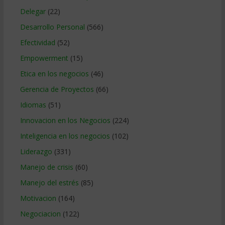
Delegar
(22)
Desarrollo Personal
(566)
Efectividad
(52)
Empowerment
(15)
Etica en los negocios
(46)
Gerencia de Proyectos
(66)
Idiomas
(51)
Innovacion en los Negocios
(224)
Inteligencia en los negocios
(102)
Liderazgo
(331)
Manejo de crisis
(60)
Manejo del estrés
(85)
Motivacion
(164)
Negociacion
(122)