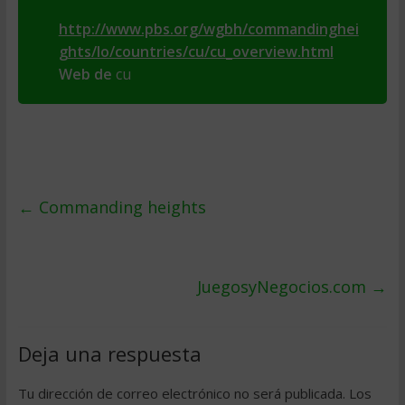
http://www.pbs.org/wgbh/commandinghei
ghts/lo/countries/cu/cu_overview.html
Web de
cu
←
Commanding heights
JuegosyNegocios.com
→
Deja una respuesta
Tu dirección de correo electrónico no será publicada.
Los