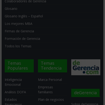
Colaboradores de Gerencia
Glosario
Glosario Inglés – Español
Los mejores MBA
Firmas de Gerencia
Formación de Gerencia
Todos los Temas
Temas
Temas
Populares
Tendencia
Inteligencia
Marca Personal
Emocional
Empresas
deGerencia
Análisis DOFA
familiares
Estados
Plan de negocios
Sobre deGerencia
Financieros