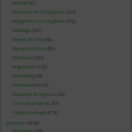
Idiomas
(51)
Innovacion en los Negocios
(224)
Inteligencia en los negocios
(102)
Liderazgo
(331)
Manejo de crisis
(60)
Manejo del estrés
(85)
Motivacion
(164)
Negociacion
(122)
Networking
(49)
Productividad
(123)
Reuniones de negocios
(24)
Toma de decisiones
(87)
Trabajo en equipo
(118)
Industrias
(4.874)
Aeronautica
(95)