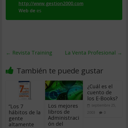
http://www.gestion2000.com
Web de
es
←
Revista Training
La Venta Profesional
→
También te puede gustar
¿Cuál es el
cuento de
los E-Books?
Los mejores
“Los 7
septiembre 25,
libros de
hábitos de la
2003
0
Administraci
gente
ón del
altamente