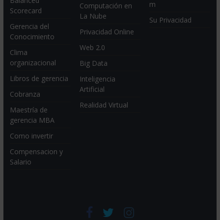
Balanced
m
Computación en
Scorecard
La Nube
Su Privacidad
Gerencia del
Privacidad Online
Conocimiento
Web 2.0
Clima
organizacional
Big Data
Libros de gerencia
Inteligencia
Artificial
Cobranza
Realidad Virtual
Maestría de
gerencia MBA
Como invertir
Compensacion y
Salario