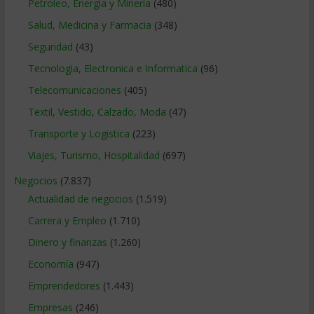
Petroleo, Energia y Mineria
(480)
Salud, Medicina y Farmacia
(348)
Seguridad
(43)
Tecnologia, Electronica e Informatica
(96)
Telecomunicaciones
(405)
Textil, Vestido, Calzado, Moda
(47)
Transporte y Logistica
(223)
Viajes, Turismo, Hospitalidad
(697)
Negocios
(7.837)
Actualidad de negocios
(1.519)
Carrera y Empleo
(1.710)
Dinero y finanzas
(1.260)
Economía
(947)
Emprendedores
(1.443)
Empresas
(246)