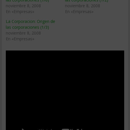
noviembre 8, 2008
noviembre 8, 2008
En «Empresas»
En «Empresas»
La Corporacion: Origen de
las corporaciones (1/3)
noviembre 8, 2008
En «Empresas»