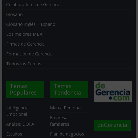
Colaboradores de Gerencia
Glosario
Glosario Inglés – Español
Los mejores MBA
Firmas de Gerencia
Formación de Gerencia
Todos los Temas
Temas
Temas
Populares
Tendencia
Inteligencia
Marca Personal
Emocional
Empresas
deGerencia
Análisis DOFA
familiares
Estados
Plan de negocios