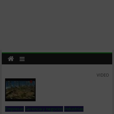
VIDEO
Empresas
Gerencia y negocios
Industrias