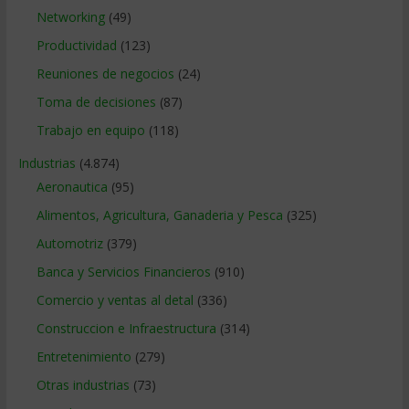
Networking
(49)
Productividad
(123)
Reuniones de negocios
(24)
Toma de decisiones
(87)
Trabajo en equipo
(118)
Industrias
(4.874)
Aeronautica
(95)
Alimentos, Agricultura, Ganaderia y Pesca
(325)
Automotriz
(379)
Banca y Servicios Financieros
(910)
Comercio y ventas al detal
(336)
Construccion e Infraestructura
(314)
Entretenimiento
(279)
Otras industrias
(73)