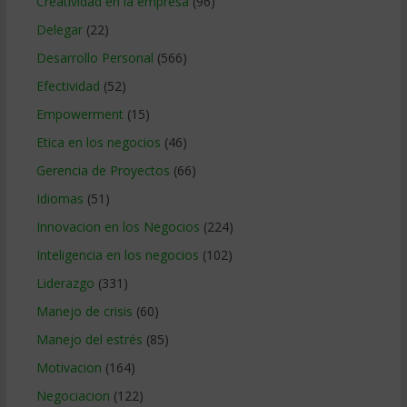
Creatividad en la empresa
(96)
Delegar
(22)
Desarrollo Personal
(566)
Efectividad
(52)
Empowerment
(15)
Etica en los negocios
(46)
Gerencia de Proyectos
(66)
Idiomas
(51)
Innovacion en los Negocios
(224)
Inteligencia en los negocios
(102)
Liderazgo
(331)
Manejo de crisis
(60)
Manejo del estrés
(85)
Motivacion
(164)
Negociacion
(122)