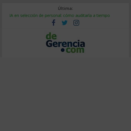
Última:
Despido silencioso: qué es y por qué sale tan caro
IA en selección de personal: cómo auditarla a tiempo
Trabajo forzoso en la cadena de suministro: qué hacer
Mercado hispano de EE. UU.: cómo segmentarlo y venderle
Stablecoins para empresas: cómo pagar y cobrar en 2026