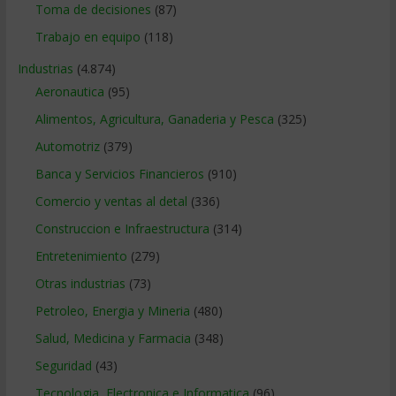
Toma de decisiones
(87)
Trabajo en equipo
(118)
Industrias
(4.874)
Aeronautica
(95)
Alimentos, Agricultura, Ganaderia y Pesca
(325)
Automotriz
(379)
Banca y Servicios Financieros
(910)
Comercio y ventas al detal
(336)
Construccion e Infraestructura
(314)
Entretenimiento
(279)
Otras industrias
(73)
Petroleo, Energia y Mineria
(480)
Salud, Medicina y Farmacia
(348)
Seguridad
(43)
Tecnologia, Electronica e Informatica
(96)