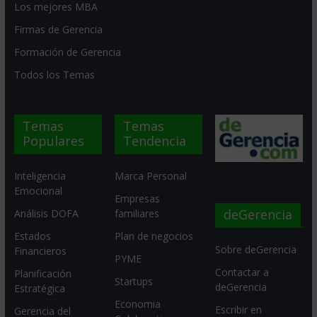
Los mejores MBA
Firmas de Gerencia
Formación de Gerencia
Todos los Temas
Temas
Temas
Populares
Tendencia
Inteligencia
Marca Personal
Emocional
Empresas
deGerencia
Análisis DOFA
familiares
Estados
Plan de negocios
Sobre deGerencia
Financieros
PYME
Contactar a
Planificación
Startups
deGerencia
Estratégica
Economia
Escribir en
Gerencia del