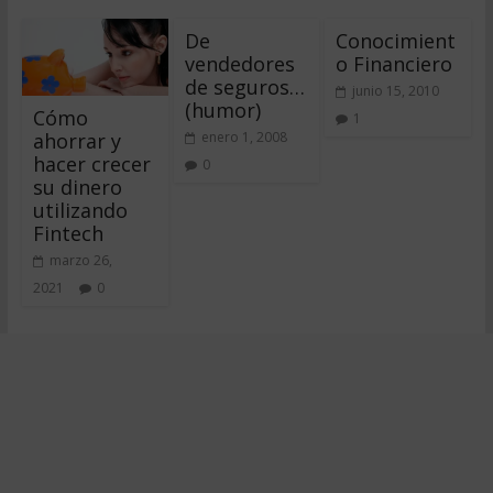
De
Conocimient
vendedores
o Financiero
de seguros…
junio 15, 2010
(humor)
Cómo
1
ahorrar y
enero 1, 2008
hacer crecer
0
su dinero
utilizando
Fintech
marzo 26,
2021
0