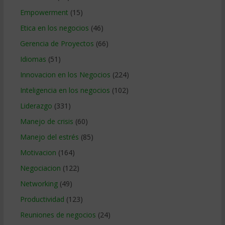
Empowerment
(15)
Etica en los negocios
(46)
Gerencia de Proyectos
(66)
Idiomas
(51)
Innovacion en los Negocios
(224)
Inteligencia en los negocios
(102)
Liderazgo
(331)
Manejo de crisis
(60)
Manejo del estrés
(85)
Motivacion
(164)
Negociacion
(122)
Networking
(49)
Productividad
(123)
Reuniones de negocios
(24)