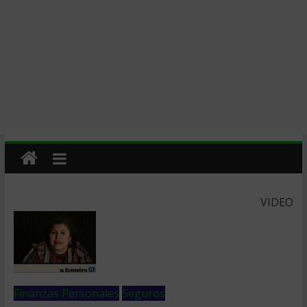
VIDEO
Finanzas Personales
Seguros