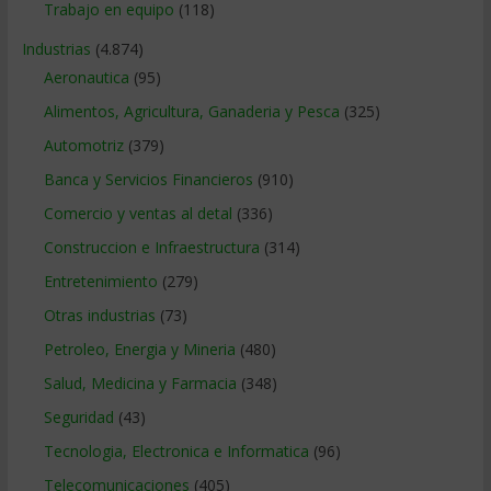
Trabajo en equipo
(118)
Industrias
(4.874)
Aeronautica
(95)
Alimentos, Agricultura, Ganaderia y Pesca
(325)
Automotriz
(379)
Banca y Servicios Financieros
(910)
Comercio y ventas al detal
(336)
Construccion e Infraestructura
(314)
Entretenimiento
(279)
Otras industrias
(73)
Petroleo, Energia y Mineria
(480)
Salud, Medicina y Farmacia
(348)
Seguridad
(43)
Tecnologia, Electronica e Informatica
(96)
Telecomunicaciones
(405)