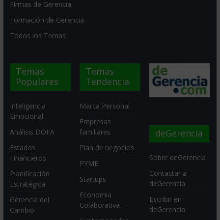
Firmas de Gerencia
Formación de Gerencia
Todos los Temas
Temas
Temas
Populares
Tendencia
Inteligencia
Marca Personal
Emocional
Empresas
deGerencia
Análisis DOFA
familiares
Estados
Plan de negocios
Sobre deGerencia
Financieros
PYME
Contactar a
Planificación
Startups
deGerencia
Estratégica
Economia
Escribir en
Gerencia del
Colaborativa
deGerencia
Cambio