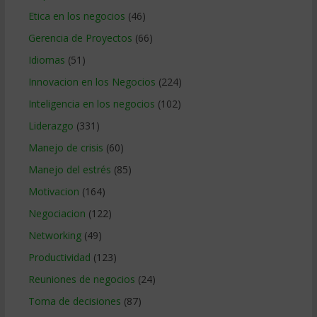
Etica en los negocios
(46)
Gerencia de Proyectos
(66)
Idiomas
(51)
Innovacion en los Negocios
(224)
Inteligencia en los negocios
(102)
Liderazgo
(331)
Manejo de crisis
(60)
Manejo del estrés
(85)
Motivacion
(164)
Negociacion
(122)
Networking
(49)
Productividad
(123)
Reuniones de negocios
(24)
Toma de decisiones
(87)