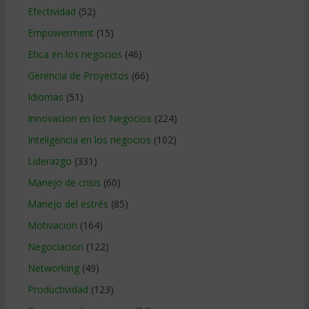
Efectividad
(52)
Empowerment
(15)
Etica en los negocios
(46)
Gerencia de Proyectos
(66)
Idiomas
(51)
Innovacion en los Negocios
(224)
Inteligencia en los negocios
(102)
Liderazgo
(331)
Manejo de crisis
(60)
Manejo del estrés
(85)
Motivacion
(164)
Negociacion
(122)
Networking
(49)
Productividad
(123)