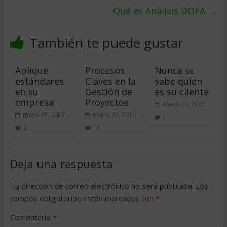
Qué es Análisis DOFA
→
También te puede gustar
Aplique
Procesos
Nunca se
estándares
Claves en la
sabe quien
en su
Gestión de
es su cliente
empresa
Proyectos
enero 24, 2007
mayo 25, 2003
enero 22, 2010
1
2
13
Deja una respuesta
Tu dirección de correo electrónico no será publicada.
Los
campos obligatorios están marcados con
*
Comentario
*