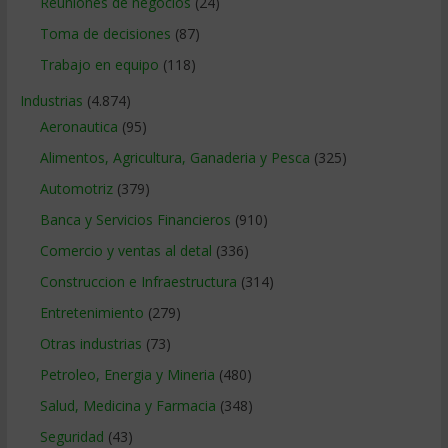
Reuniones de negocios
(24)
Toma de decisiones
(87)
Trabajo en equipo
(118)
Industrias
(4.874)
Aeronautica
(95)
Alimentos, Agricultura, Ganaderia y Pesca
(325)
Automotriz
(379)
Banca y Servicios Financieros
(910)
Comercio y ventas al detal
(336)
Construccion e Infraestructura
(314)
Entretenimiento
(279)
Otras industrias
(73)
Petroleo, Energia y Mineria
(480)
Salud, Medicina y Farmacia
(348)
Seguridad
(43)