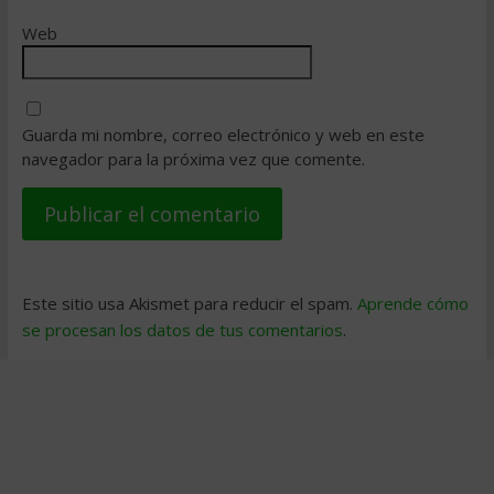
Web
Guarda mi nombre, correo electrónico y web en este
navegador para la próxima vez que comente.
Este sitio usa Akismet para reducir el spam.
Aprende cómo
se procesan los datos de tus comentarios
.