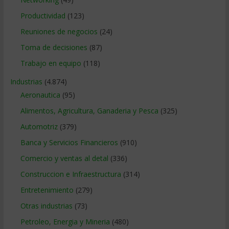
Productividad
(123)
Reuniones de negocios
(24)
Toma de decisiones
(87)
Trabajo en equipo
(118)
Industrias
(4.874)
Aeronautica
(95)
Alimentos, Agricultura, Ganaderia y Pesca
(325)
Automotriz
(379)
Banca y Servicios Financieros
(910)
Comercio y ventas al detal
(336)
Construccion e Infraestructura
(314)
Entretenimiento
(279)
Otras industrias
(73)
Petroleo, Energia y Mineria
(480)