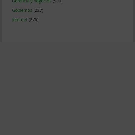
Gerencia y negocios
(900)
Gobiernos
(227)
Internet
(276)