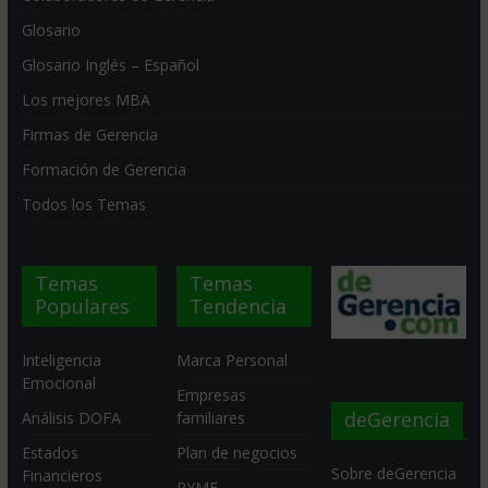
Glosario
Glosario Inglés – Español
Los mejores MBA
Firmas de Gerencia
Formación de Gerencia
Todos los Temas
Temas
Temas
Populares
Tendencia
Inteligencia
Marca Personal
Emocional
Empresas
deGerencia
Análisis DOFA
familiares
Estados
Plan de negocios
Sobre deGerencia
Financieros
PYME