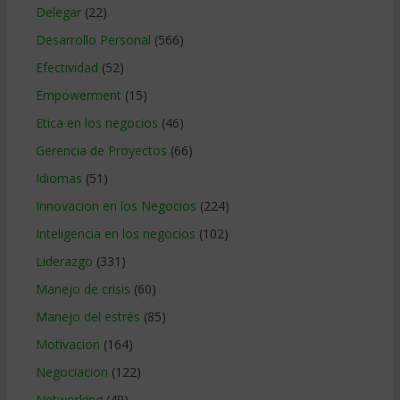
Delegar
(22)
Desarrollo Personal
(566)
Efectividad
(52)
Empowerment
(15)
Etica en los negocios
(46)
Gerencia de Proyectos
(66)
Idiomas
(51)
Innovacion en los Negocios
(224)
Inteligencia en los negocios
(102)
Liderazgo
(331)
Manejo de crisis
(60)
Manejo del estrés
(85)
Motivacion
(164)
Negociacion
(122)
Networking
(49)