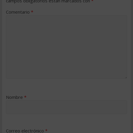
campos obligatorios están marcados con
*
Comentario
*
Nombre
*
Correo electrónico
*