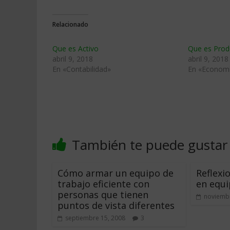
Relacionado
Que es Activo
Que es Produ
abril 9, 2018
abril 9, 2018
En «Contabilidad»
En «Econom
También te puede gustar
Cómo armar un equipo de
Reflexi
trabajo eficiente con
en equ
personas que tienen
noviembr
puntos de vista diferentes
septiembre 15, 2008
3