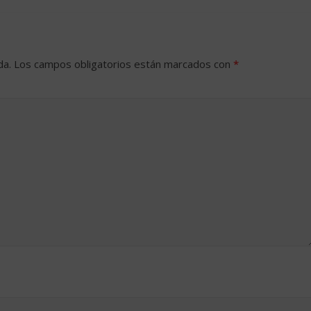
da.
Los campos obligatorios están marcados con
*