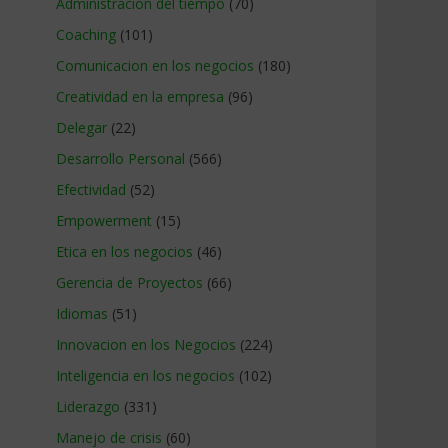
Administracion del tiempo
(70)
Coaching
(101)
Comunicacion en los negocios
(180)
Creatividad en la empresa
(96)
Delegar
(22)
Desarrollo Personal
(566)
Efectividad
(52)
Empowerment
(15)
Etica en los negocios
(46)
Gerencia de Proyectos
(66)
Idiomas
(51)
Innovacion en los Negocios
(224)
Inteligencia en los negocios
(102)
Liderazgo
(331)
Manejo de crisis
(60)