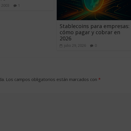
, 2003
1
Stablecoins para empresas:
cómo pagar y cobrar en
2026
julio 29, 2026
0
da.
Los campos obligatorios están marcados con
*