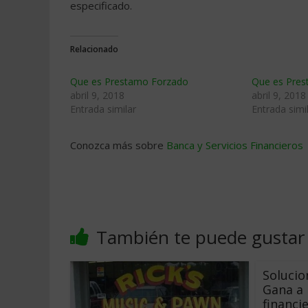
especificado.
Relacionado
Que es Prestamo Forzado
Que es Pre
abril 9, 2018
abril 9, 2018
Entrada similar
Entrada simi
Conozca más sobre
Banca y Servicios Financieros
También te puede gustar
Solucio
Gana a l
financi