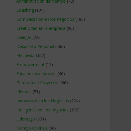
Administracion del tiempo
(70)
Coaching
(101)
Comunicacion en los negocios
(180)
Creatividad en la empresa
(96)
Delegar
(22)
Desarrollo Personal
(566)
Efectividad
(52)
Empowerment
(15)
Etica en los negocios
(46)
Gerencia de Proyectos
(66)
Idiomas
(51)
Innovacion en los Negocios
(224)
Inteligencia en los negocios
(102)
Liderazgo
(331)
Manejo de crisis
(60)