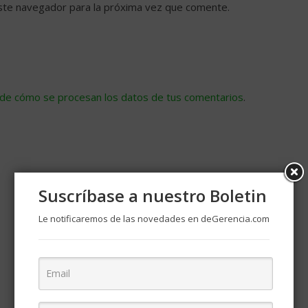
ste navegador para la próxima vez que comente.
de cómo se procesan los datos de tus comentarios
.
Suscríbase a nuestro Boletin
Le notificaremos de las novedades en deGerencia.com