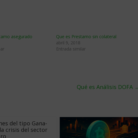
stamo asegurado
Que es Prestamo sin colateral
abril 9, 2018
lar
Entrada similar
Qué es Análisis DOFA
nes del tipo Gana-
a crisis del sector
ero