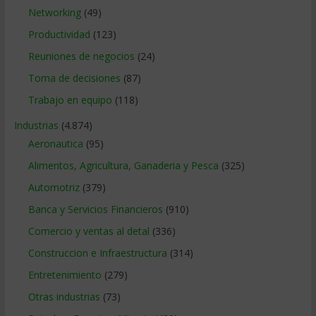
Networking
(49)
Productividad
(123)
Reuniones de negocios
(24)
Toma de decisiones
(87)
Trabajo en equipo
(118)
Industrias
(4.874)
Aeronautica
(95)
Alimentos, Agricultura, Ganaderia y Pesca
(325)
Automotriz
(379)
Banca y Servicios Financieros
(910)
Comercio y ventas al detal
(336)
Construccion e Infraestructura
(314)
Entretenimiento
(279)
Otras industrias
(73)