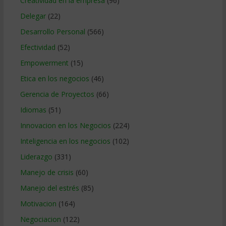
Creatividad en la empresa
(96)
Delegar
(22)
Desarrollo Personal
(566)
Efectividad
(52)
Empowerment
(15)
Etica en los negocios
(46)
Gerencia de Proyectos
(66)
Idiomas
(51)
Innovacion en los Negocios
(224)
Inteligencia en los negocios
(102)
Liderazgo
(331)
Manejo de crisis
(60)
Manejo del estrés
(85)
Motivacion
(164)
Negociacion
(122)