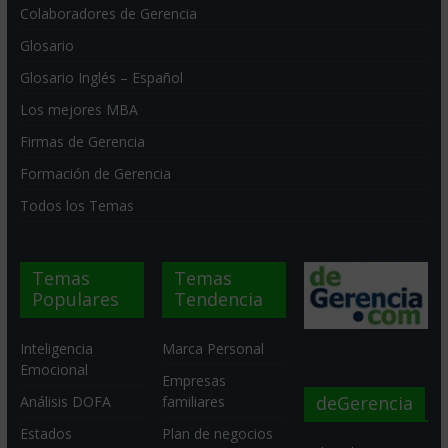
Colaboradores de Gerencia
Glosario
Glosario Inglés – Español
Los mejores MBA
Firmas de Gerencia
Formación de Gerencia
Todos los Temas
Temas
Temas
Populares
Tendencia
Inteligencia
Marca Personal
Emocional
Empresas
deGerencia
Análisis DOFA
familiares
Estados
Plan de negocios