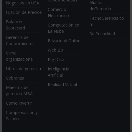
Aliados
Negocios en USA
deGerencia
Comercio
Fijación de Precios
Electrónico
TecnoGerencia.co
Balanced
m
Computación en
Scorecard
La Nube
Su Privacidad
Gerencia del
Privacidad Online
Conocimiento
Web 2.0
Clima
organizacional
Big Data
Libros de gerencia
Inteligencia
Artificial
Cobranza
Realidad Virtual
Maestría de
gerencia MBA
Como invertir
Compensacion y
Salario