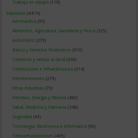
Trabajo en equipo
(118)
Industrias
(4.874)
Aeronautica
(95)
Alimentos, Agricultura, Ganaderia y Pesca
(325)
Automotriz
(379)
Banca y Servicios Financieros
(910)
Comercio y ventas al detal
(336)
Construccion e Infraestructura
(314)
Entretenimiento
(279)
Otras industrias
(73)
Petroleo, Energia y Mineria
(480)
Salud, Medicina y Farmacia
(348)
Seguridad
(43)
Tecnologia, Electronica e Informatica
(96)
Telecomunicaciones
(405)