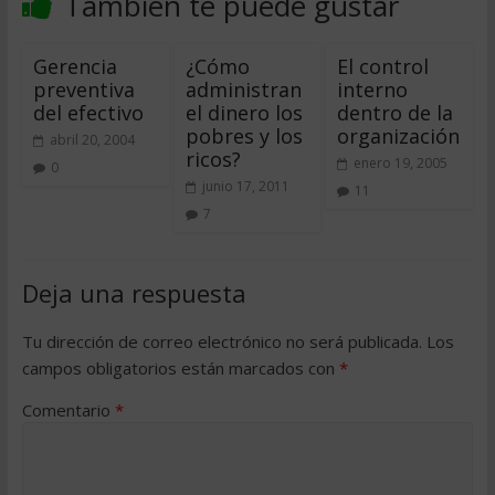
También te puede gustar
Gerencia
¿Cómo
El control
preventiva
administran
interno
del efectivo
el dinero los
dentro de la
pobres y los
organización
abril 20, 2004
ricos?
enero 19, 2005
0
junio 17, 2011
11
7
Deja una respuesta
Tu dirección de correo electrónico no será publicada.
Los
campos obligatorios están marcados con
*
Comentario
*