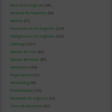
Etica en los negocios
(46)
Gerencia de Proyectos
(66)
Idiomas
(51)
Innovacion en los Negocios
(224)
Inteligencia en los negocios
(102)
Liderazgo
(331)
Manejo de crisis
(60)
Manejo del estrés
(85)
Motivacion
(164)
Negociacion
(122)
Networking
(49)
Productividad
(123)
Reuniones de negocios
(24)
Toma de decisiones
(87)