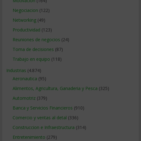
Motivacion
(164)
Negociacion
(122)
Networking
(49)
Productividad
(123)
Reuniones de negocios
(24)
Toma de decisiones
(87)
Trabajo en equipo
(118)
Industrias
(4.874)
Aeronautica
(95)
Alimentos, Agricultura, Ganaderia y Pesca
(325)
Automotriz
(379)
Banca y Servicios Financieros
(910)
Comercio y ventas al detal
(336)
Construccion e Infraestructura
(314)
Entretenimiento
(279)