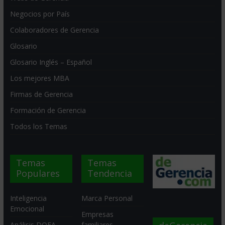
Negocios por País
Colaboradores de Gerencia
Glosario
Glosario Inglés – Español
Los mejores MBA
Firmas de Gerencia
Formación de Gerencia
Todos los Temas
Temas
Temas
Populares
Tendencia
Inteligencia
Marca Personal
Emocional
Empresas
Análisis DOFA
familiares