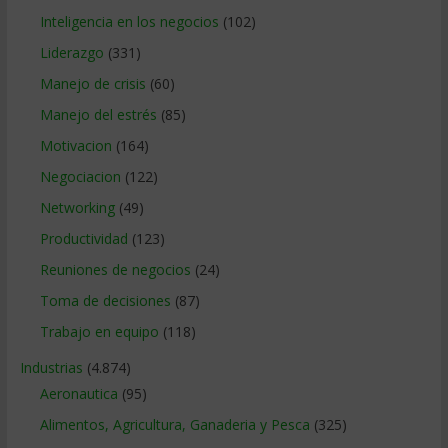
Inteligencia en los negocios
(102)
Liderazgo
(331)
Manejo de crisis
(60)
Manejo del estrés
(85)
Motivacion
(164)
Negociacion
(122)
Networking
(49)
Productividad
(123)
Reuniones de negocios
(24)
Toma de decisiones
(87)
Trabajo en equipo
(118)
Industrias
(4.874)
Aeronautica
(95)
Alimentos, Agricultura, Ganaderia y Pesca
(325)