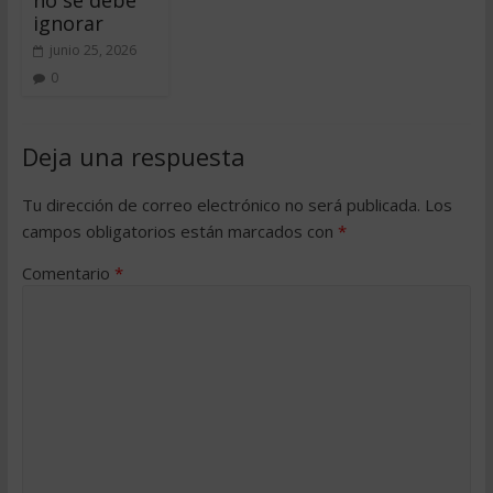
ignorar
junio 25, 2026
0
Deja una respuesta
Tu dirección de correo electrónico no será publicada.
Los
campos obligatorios están marcados con
*
Comentario
*