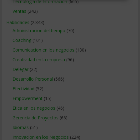
Tecnologia de Informacion
(665)
Ventas
(242)
Habilidades
(2.843)
Administracion del tiempo
(70)
Coaching
(101)
Comunicacion en los negocios
(180)
Creatividad en la empresa
(96)
Delegar
(22)
Desarrollo Personal
(566)
Efectividad
(52)
Empowerment
(15)
Etica en los negocios
(46)
Gerencia de Proyectos
(66)
Idiomas
(51)
Innovacion en los Negocios
(224)