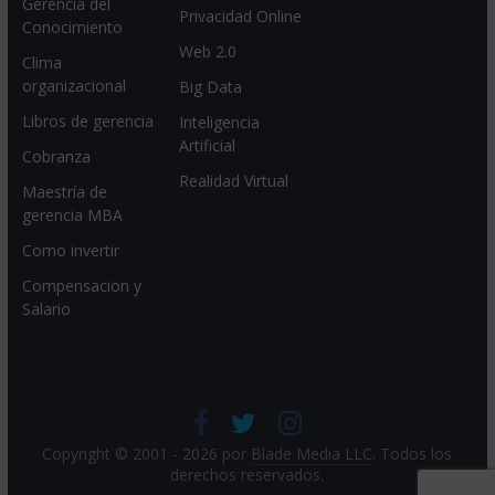
Gerencia del
Privacidad Online
Conocimiento
Web 2.0
Clima
organizacional
Big Data
Libros de gerencia
Inteligencia
Artificial
Cobranza
Realidad Virtual
Maestría de
gerencia MBA
Como invertir
Compensacion y
Salario
Copyright © 2001 - 2026 por
Blade Media LLC
. Todos los
derechos reservados.