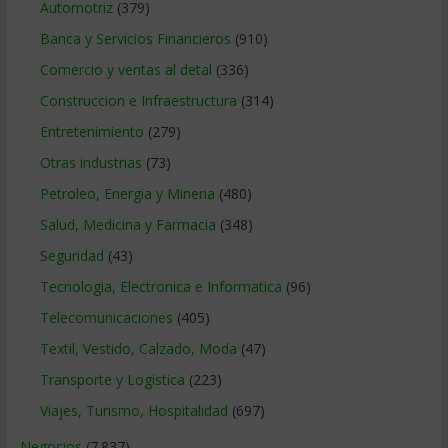
Automotriz
(379)
Banca y Servicios Financieros
(910)
Comercio y ventas al detal
(336)
Construccion e Infraestructura
(314)
Entretenimiento
(279)
Otras industrias
(73)
Petroleo, Energia y Mineria
(480)
Salud, Medicina y Farmacia
(348)
Seguridad
(43)
Tecnologia, Electronica e Informatica
(96)
Telecomunicaciones
(405)
Textil, Vestido, Calzado, Moda
(47)
Transporte y Logistica
(223)
Viajes, Turismo, Hospitalidad
(697)
Negocios
(7.837)