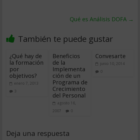
Qué es Análisis DOFA
→
También te puede gustar
¿Qué hay de
Beneficios
Convesarte
la formación
de la
junio 10, 2014
por
Implementa
0
objetivos?
ción de un
Programa de
enero 7, 2013
Crecimiento
3
del Personal
agosto 16,
2007
0
Deja una respuesta