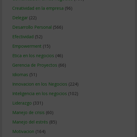
Creatividad en la empresa
(96)
Delegar
(22)
Desarrollo Personal
(566)
Efectividad
(52)
Empowerment
(15)
Etica en los negocios
(46)
Gerencia de Proyectos
(66)
Idiomas
(51)
Innovacion en los Negocios
(224)
Inteligencia en los negocios
(102)
Liderazgo
(331)
Manejo de crisis
(60)
Manejo del estrés
(85)
Motivacion
(164)