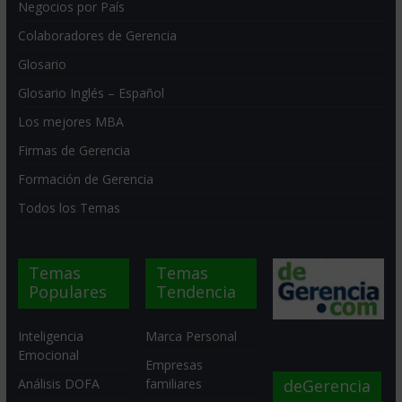
Negocios por País
Colaboradores de Gerencia
Glosario
Glosario Inglés – Español
Los mejores MBA
Firmas de Gerencia
Formación de Gerencia
Todos los Temas
Temas
Temas
Populares
Tendencia
Inteligencia
Marca Personal
Emocional
Empresas
deGerencia
Análisis DOFA
familiares