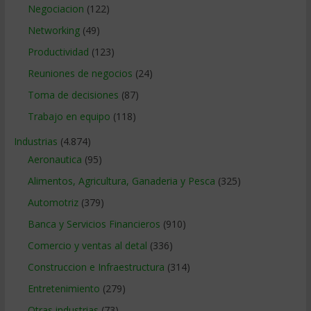
Negociacion
(122)
Networking
(49)
Productividad
(123)
Reuniones de negocios
(24)
Toma de decisiones
(87)
Trabajo en equipo
(118)
Industrias
(4.874)
Aeronautica
(95)
Alimentos, Agricultura, Ganaderia y Pesca
(325)
Automotriz
(379)
Banca y Servicios Financieros
(910)
Comercio y ventas al detal
(336)
Construccion e Infraestructura
(314)
Entretenimiento
(279)
Otras industrias
(73)