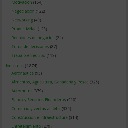
Motivacion
(164)
Negociacion
(122)
Networking
(49)
Productividad
(123)
Reuniones de negocios
(24)
Toma de decisiones
(87)
Trabajo en equipo
(118)
Industrias
(4.874)
Aeronautica
(95)
Alimentos, Agricultura, Ganaderia y Pesca
(325)
Automotriz
(379)
Banca y Servicios Financieros
(910)
Comercio y ventas al detal
(336)
Construccion e Infraestructura
(314)
Entretenimiento
(279)