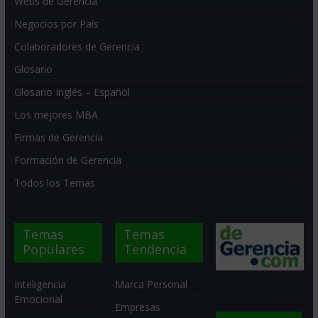
Webs de Gerencia
Negocios por País
Colaboradores de Gerencia
Glosario
Glosario Inglés – Español
Los mejores MBA
Firmas de Gerencia
Formación de Gerencia
Todos los Temas
Temas
Temas
Populares
Tendencia
Inteligencia
Marca Personal
Emocional
Empresas