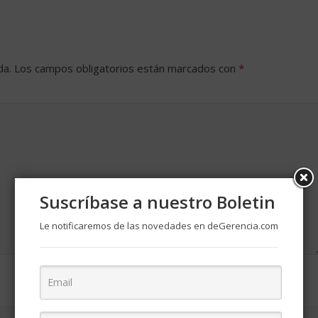
da.
Los campos obligatorios están marcados con
*
Suscríbase a nuestro Boletin
Le notificaremos de las novedades en deGerencia.com