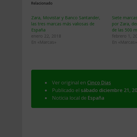
Relacionado
Zara, Movistar y Banco Santander,
Siete marcas
las tres marcas más valiosas de
por Zara, den
España
de las 500 
enero 22, 2018
febrero 1, 2
En «Marcas»
En «Marcas»
Ver original en
Cinco Dias
Publicado el
sábado diciembre 21, 2
Noticia local de
España