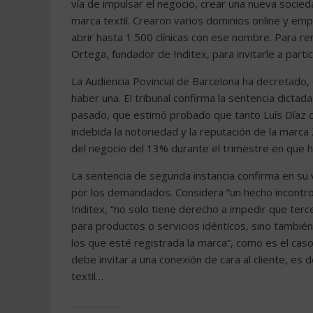
vía de impulsar el negocio, crear una nueva socieda
marca textil. Crearon varios dominios online y e
abrir hasta 1.500 clínicas con ese nombre. Para rem
Ortega, fundador de Inditex, para invitarle a partici
La Audiencia Povincial de Barcelona ha decretado
haber una. El tribunal confirma la sentencia dicta
pasado, que estimó probado que tanto Luís Díaz 
indebida la notoriedad y la reputación de la marca 
del negocio del 13% durante el trimestre en que h
La sentencia de segunda instancia confirma en su 
por los demandados. Considera “un hecho incontrov
Inditex, “no solo tiene derecho a impedir que terc
para productos o servicios idénticos, sino también
los que esté registrada la marca”, como es el caso de
debe invitar a una conexión de cara al cliente, es d
textil…