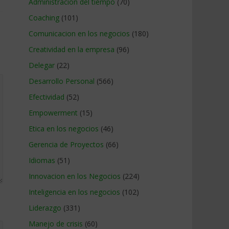
Administracion del tiempo
(70)
Coaching
(101)
Comunicacion en los negocios
(180)
Creatividad en la empresa
(96)
Delegar
(22)
Desarrollo Personal
(566)
Efectividad
(52)
Empowerment
(15)
Etica en los negocios
(46)
Gerencia de Proyectos
(66)
Idiomas
(51)
Innovacion en los Negocios
(224)
Inteligencia en los negocios
(102)
Liderazgo
(331)
Manejo de crisis
(60)