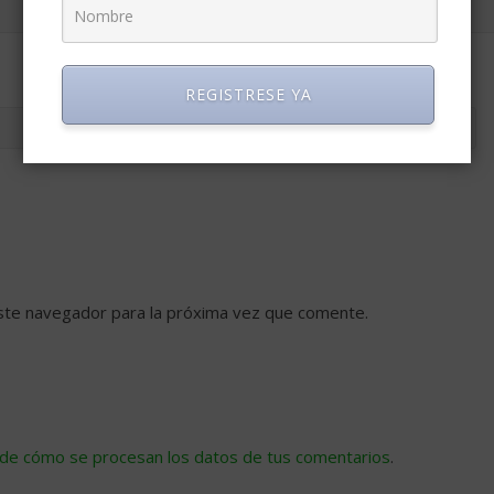
REGISTRESE YA
ste navegador para la próxima vez que comente.
de cómo se procesan los datos de tus comentarios
.