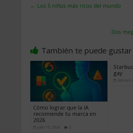
←
Los 5 niños más ricos del mundo
Dos mega
También te puede gustar
Starbuc
gay
febrero 
Cómo lograr que la IA
recomiende tu marca en
2026
julio 10, 2026
0