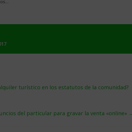
itos…
017
alquiler turístico en los estatutos de la comunidad?
uncios del particular para gravar la venta «online»