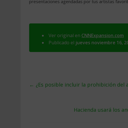
presentaciones agendadas por tus artistas favor
Ver original en
CNNExpansion.com
Publicado el
jueves noviembre 16, 2
←
¿Es posible incluir la prohibición del 
Hacienda usará los an