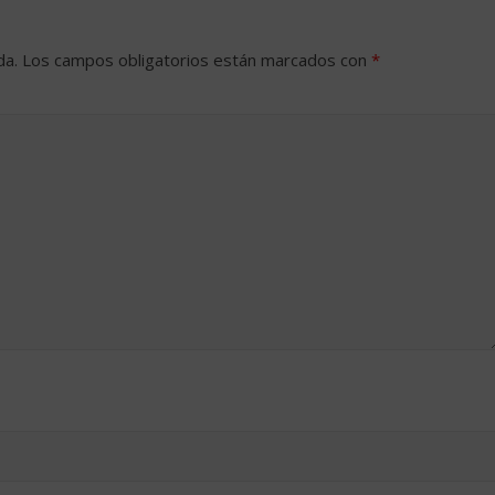
da.
Los campos obligatorios están marcados con
*