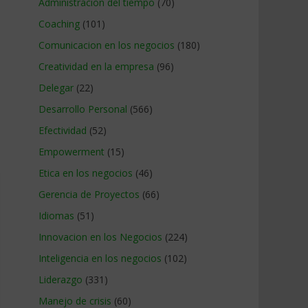
Administracion del tiempo
(70)
Coaching
(101)
Comunicacion en los negocios
(180)
Creatividad en la empresa
(96)
Delegar
(22)
Desarrollo Personal
(566)
Efectividad
(52)
Empowerment
(15)
Etica en los negocios
(46)
Gerencia de Proyectos
(66)
Idiomas
(51)
Innovacion en los Negocios
(224)
Inteligencia en los negocios
(102)
Liderazgo
(331)
Manejo de crisis
(60)